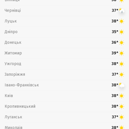
Чернівці
37°
Луцьк
38°
Дніпро
35°
Донецьк
36°
Житомир
39°
Ужгород
38°
Запоріжжя
37°
Івано-Франківськ
38°
Київ
38°
Кропивницький
38°
Луганськ
37°
Миколаїв
38°