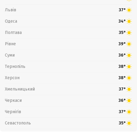
Львів
37°
Одеса
34°
Полтава
35°
Рівне
39°
Суми
36°
Тернопіль
38°
Херсон
38°
Хмельницький
37°
Черкаси
36°
Чернігів
37°
Севастополь
35°