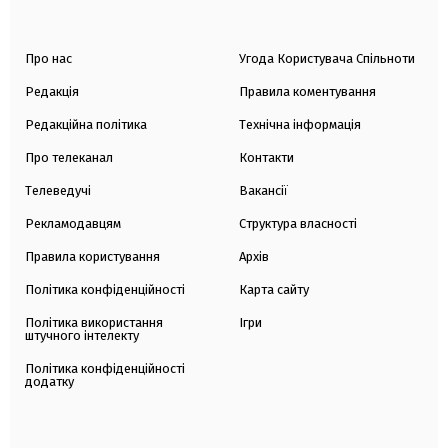
Про нас
Угода Користувача Спільноти
Редакція
Правила коментування
Редакційна політика
Технічна інформація
Про телеканал
Контакти
Телеведучі
Вакансії
Рекламодавцям
Структура власності
Правила користування
Архів
Політика конфіденційності
Карта сайту
Політика використання
Ігри
штучного інтелекту
Політика конфіденційності
додатку