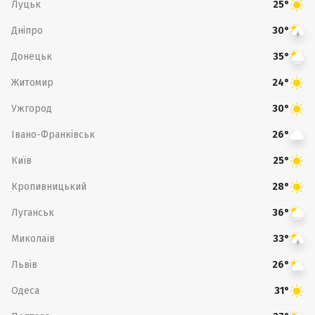
Луцьк
25°
Дніпро
30°
Донецьк
35°
Житомир
24°
Ужгород
30°
Івано-Франківськ
26°
Київ
25°
Кропивницький
28°
Луганськ
36°
Миколаїв
33°
Львів
26°
Одеса
31°