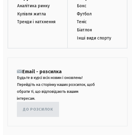
Аналітика ринку
Бокс
Купівля житла
Футбол
Тренди і натхнення
Теніс
Біатлон
Інші види спорту
Email - розсилка
Будьте в курсі всіх новин і оновлень!
Перейдіть на сторінку наших розсилок, щоб
обрати ті, що відповідають вашим
інтересам.
ДО РОЗСИЛОК