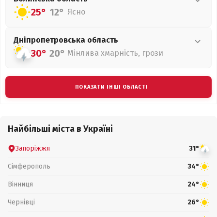
25°
12°
Ясно
Дніпропетровська
область
30°
20°
Мінлива хмарність, грози
ПОКАЗАТИ ІНШІ ОБЛАСТІ
Найбільші міста в Україні
Запоріжжя
31°
Сімферополь
34°
Вінниця
24°
Чернівці
26°