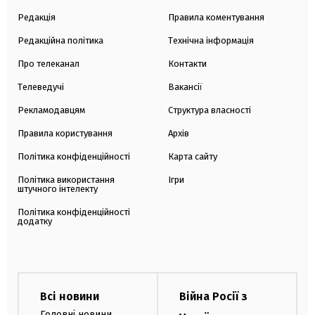
Редакція
Правила коментування
Редакційна політика
Технічна інформація
Про телеканал
Контакти
Телеведучі
Вакансії
Рекламодавцям
Структура власності
Правила користування
Архів
Політика конфіденційності
Карта сайту
Політика використання
Ігри
штучного інтелекту
Політика конфіденційності
додатку
Всі новини
Війна Росії з
Головні новини