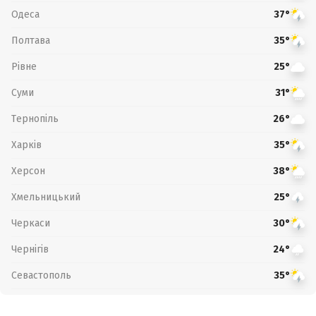
Одеса
37°
Полтава
35°
Рівне
25°
Суми
31°
Тернопіль
26°
Харків
35°
Херсон
38°
Хмельницький
25°
Черкаси
30°
Чернігів
24°
Севастополь
35°