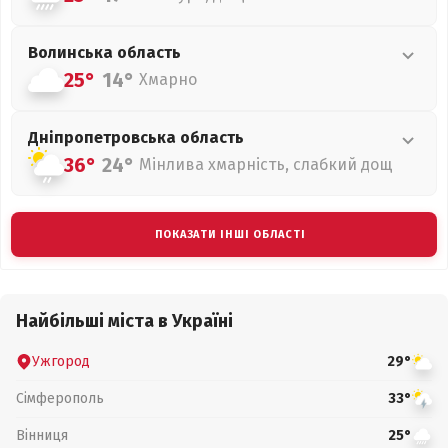
Волинська
область
25°
14°
Хмарно
Дніпропетровська
область
36°
24°
Мінлива хмарність, слабкий дощ
ПОКАЗАТИ ІНШІ ОБЛАСТІ
Найбільші міста в Україні
Ужгород
29°
Сімферополь
33°
Вінниця
25°