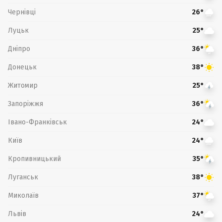
Чернівці
26°
Луцьк
25°
Дніпро
36°
Донецьк
38°
Житомир
25°
Запоріжжя
36°
Івано-Франківськ
24°
Київ
24°
Кропивницький
35°
Луганськ
38°
Миколаїв
37°
Львів
24°