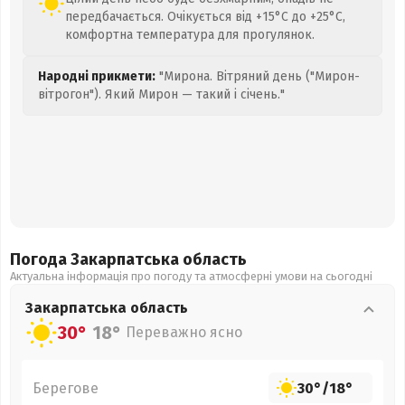
передбачається. Очікується від +15°C до +25°C,
комфортна температура для прогулянок.
Народні прикмети:
"Мирона. Вітряний день ("Мирон-
вітрогон"). Який Мирон — такий і січень."
Погода Закарпатська
область
Актуальна інформація про погоду та атмосферні умови на сьогодні
Закарпатська
область
30°
18°
Переважно ясно
Берегове
30°
/
18°