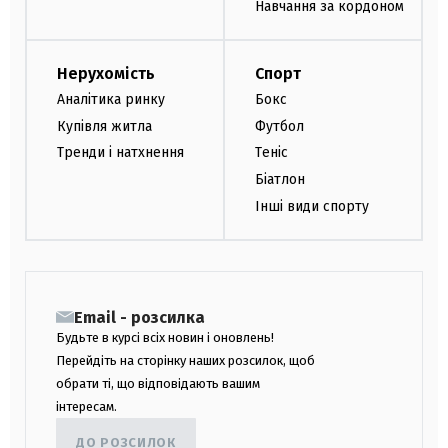
Навчання за кордоном
Нерухомість
Спорт
Аналітика ринку
Бокс
Купівля житла
Футбол
Тренди і натхнення
Теніс
Біатлон
Інші види спорту
Email - розсилка
Будьте в курсі всіх новин і оновлень!
Перейдіть на сторінку наших розсилок, щоб
обрати ті, що відповідають вашим
інтересам.
ДО РОЗСИЛОК