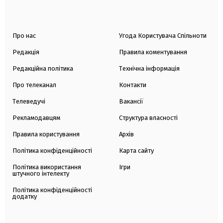
Про нас
Угода Користувача Спільноти
Редакція
Правила коментування
Редакційна політика
Технічна інформація
Про телеканал
Контакти
Телеведучі
Вакансії
Рекламодавцям
Структура власності
Правила користування
Архів
Політика конфіденційності
Карта сайту
Політика використання
Ігри
штучного інтелекту
Політика конфіденційності
додатку