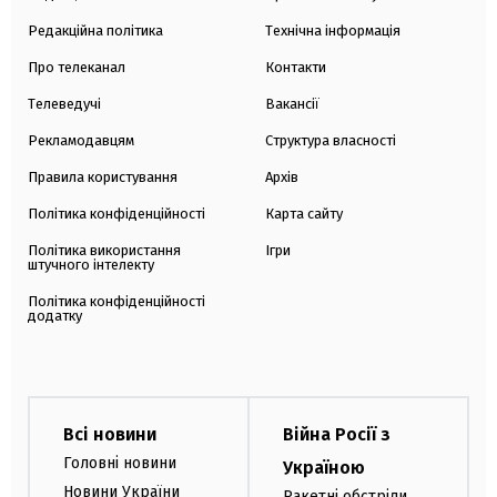
Редакційна політика
Технічна інформація
Про телеканал
Контакти
Телеведучі
Вакансії
Рекламодавцям
Структура власності
Правила користування
Архів
Політика конфіденційності
Карта сайту
Політика використання
Ігри
штучного інтелекту
Політика конфіденційності
додатку
Всі новини
Війна Росії з
Головні новини
Україною
Новини України
Ракетні обстріли