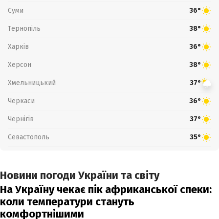
Суми
36°
Тернопіль
38°
Харків
36°
Херсон
38°
Хмельницький
37°
Черкаси
36°
Чернігів
37°
Севастополь
35°
Новини погоди України та світу
На Україну чекає пік африканської спеки:
коли температури стануть
комфортнішими