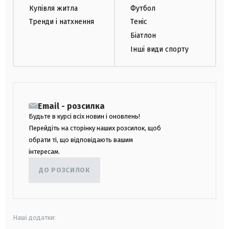
Купівля житла
Футбол
Тренди і натхнення
Теніс
Біатлон
Інші види спорту
Email - розсилка
Будьте в курсі всіх новин і оновлень!
Перейдіть на сторінку наших розсилок, щоб
обрати ті, що відповідають вашим
інтересам.
ДО РОЗСИЛОК
Наші додатки: