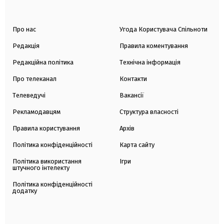
Про нас
Угода Користувача Спільноти
Редакція
Правила коментування
Редакційна політика
Технічна інформація
Про телеканал
Контакти
Телеведучі
Вакансії
Рекламодавцям
Структура власності
Правила користування
Архів
Політика конфіденційності
Карта сайту
Політика використання
Ігри
штучного інтелекту
Політика конфіденційності
додатку