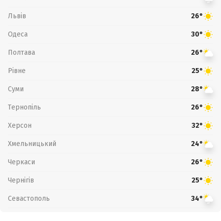
Львів
26°
Одеса
30°
Полтава
26°
Рівне
25°
Суми
28°
Тернопіль
26°
Херсон
32°
Хмельницький
24°
Черкаси
26°
Чернігів
25°
Севастополь
34°