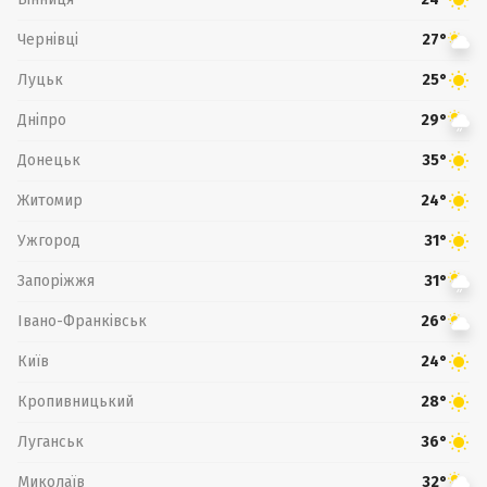
Чернівці
27°
Луцьк
25°
Дніпро
29°
Донецьк
35°
Житомир
24°
Ужгород
31°
Запоріжжя
31°
Івано-Франківськ
26°
Київ
24°
Кропивницький
28°
Луганськ
36°
Миколаїв
32°