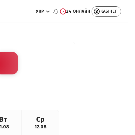
УКР
24 ОНЛАЙН
КАБІНЕТ
Вт
Ср
1.08
12.08