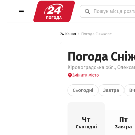
24 Канал
Погода Сніжкове
Погода Сні
Кіровоградська обл., Олекса
Змінити місто
Сьогодні
Завтра
Вч
Чт
Пт
Сьогодні
Завтра