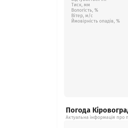
Тиск, мм
Вологість, %
Вітер, м/с
Ймовірність опадів, %
Погода Кіровогр
Актуальна інформація про п