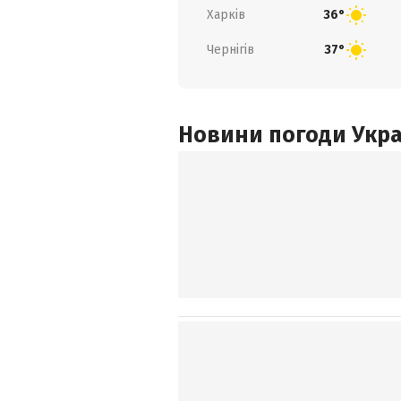
Харків
36°
Чернігів
37°
Новини погоди Украї