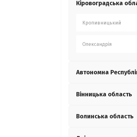
Кіровоградська
обл
Кропивницький
Олександрія
Автономна Республі
Вінницька
область
Волинська
область