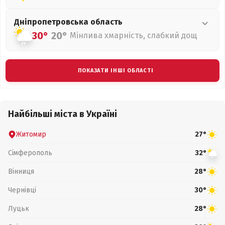
Дніпропетровська
область
30°
20°
Мінлива хмарність, слабкий дощ
ПОКАЗАТИ ІНШІ ОБЛАСТІ
Найбільші міста в Україні
Житомир
27°
Сімферополь
32°
Вінниця
28°
Чернівці
30°
Луцьк
28°