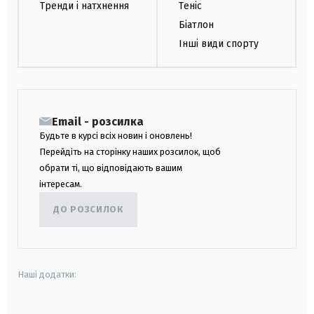
Тренди і натхнення
Теніс
Біатлон
Інші види спорту
Email - розсилка
Будьте в курсі всіх новин і оновлень!
Перейдіть на сторінку наших розсилок, щоб
обрати ті, що відповідають вашим
інтересам.
ДО РОЗСИЛОК
Наші додатки: