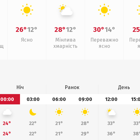
26°
12°
28°
12°
30°
14°
25
Ясно
Мінлива
Переважно
Пер
ощ
хмарність
ясно
Ніч
Ранок
День
00:00
03:00
06:00
09:00
12:00
15:
24°
22°
21°
28°
33°
33
24°
22°
21°
29°
36°
38