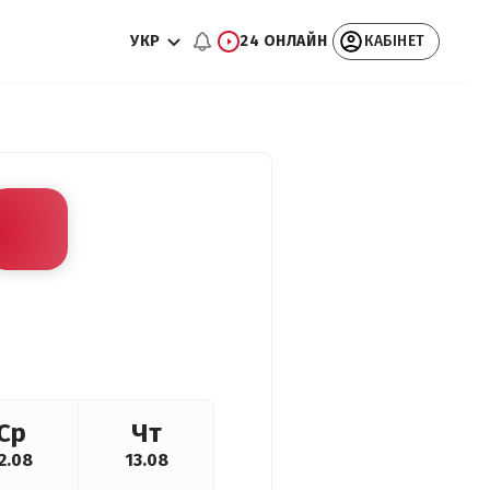
УКР
24 ОНЛАЙН
КАБІНЕТ
Ср
Чт
2.08
13.08