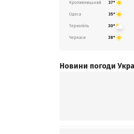
Кропивницький
37°
Одеса
35°
Тернопіль
30°
Черкаси
38°
Новини погоди Украї