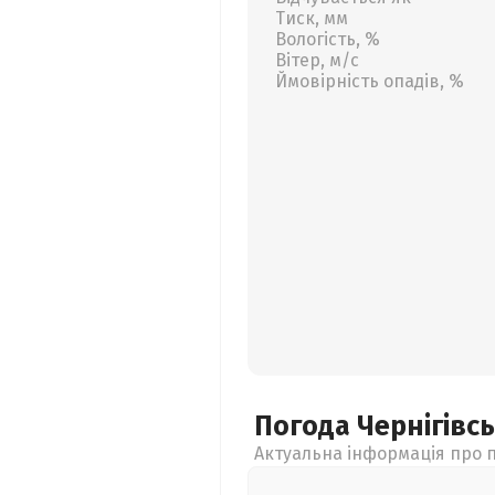
Тиск, мм
Вологість, %
Вітер, м/с
Ймовірність опадів, %
Погода Чернігівс
Актуальна інформація про п