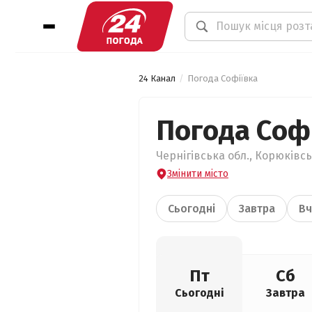
24 Канал
Погода Софіївка
Погода Соф
Чернігівська обл., Корюківсь
Змінити місто
Сьогодні
Завтра
Вч
Пт
Сб
Сьогодні
Завтра