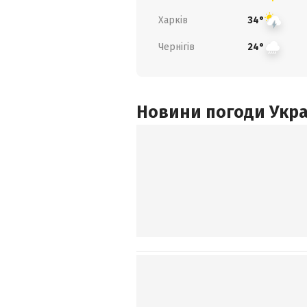
Харків
34°
Чернігів
24°
Новини погоди Украї