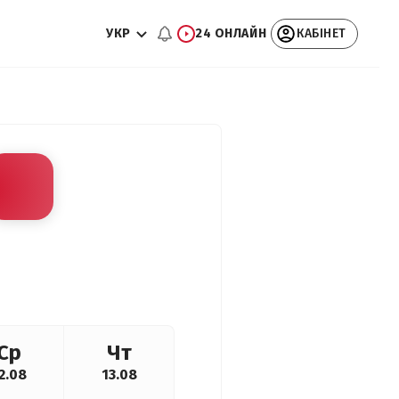
УКР
24 ОНЛАЙН
КАБІНЕТ
Ср
Чт
2.08
13.08