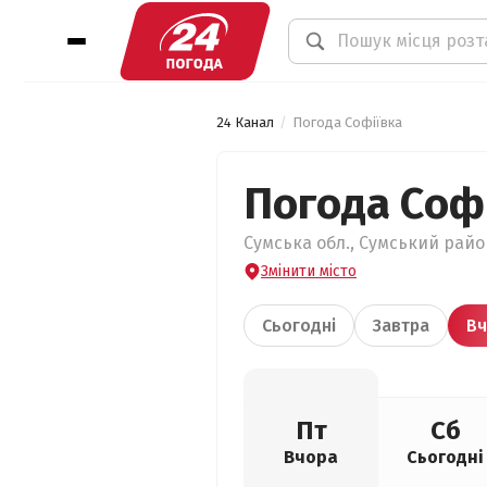
24 Канал
Погода Софіївка
Погода Соф
Сумська обл., Сумський район
Змінити місто
Сьогодні
Завтра
Вч
Пт
Сб
Вчора
Сьогодні