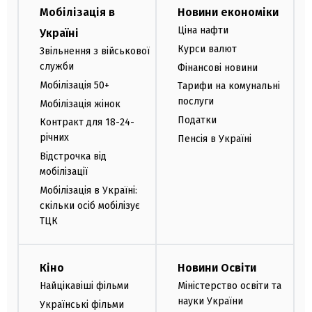
Мобілізація в
Новини економіки
Ціна нафти
Україні
Курси валют
Звільнення з військової
служби
Фінансові новини
Мобілізація 50+
Тарифи на комунальні
послуги
Мобілізація жінок
Податки
Контракт для 18-24-
річних
Пенсія в Україні
Відстрочка від
мобілізації
Мобілізація в Україні:
скільки осіб мобілізує
ТЦК
Кіно
Новини Освіти
Найцікавіші фільми
Міністерство освіти та
науки України
Українські фільми