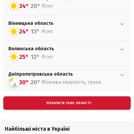
34°
20°
Ясно
Вінницька
область
24°
13°
Ясно
Волинська
область
25°
12°
Ясно
Дніпропетровська
область
30°
20°
Мінлива хмарність, грози
ПОКАЗАТИ ІНШІ ОБЛАСТІ
Найбільші міста в Україні