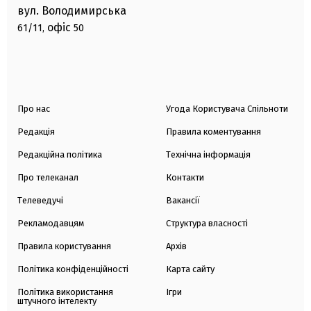
вул. Володимирська
офіс
61/11,
50
Про нас
Угода Користувача Спільноти
Редакція
Правила коментування
Редакційна політика
Технічна інформація
Про телеканал
Контакти
Телеведучі
Вакансії
Рекламодавцям
Структура власності
Правила користування
Архів
Політика конфіденційності
Карта сайту
Політика використання
Ігри
штучного інтелекту