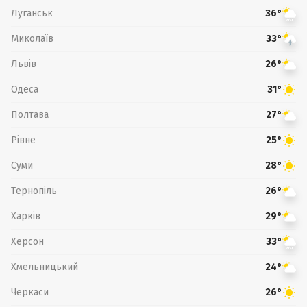
Луганськ
36°
Миколаїв
33°
Львів
26°
Одеса
31°
Полтава
27°
Рівне
25°
Суми
28°
Тернопіль
26°
Харків
29°
Херсон
33°
Хмельницький
24°
Черкаси
26°