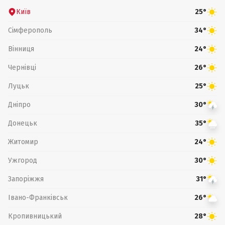
Київ
25°
Сімферополь
34°
Вінниця
24°
Чернівці
26°
Луцьк
25°
Дніпро
30°
Донецьк
35°
Житомир
24°
Ужгород
30°
Запоріжжя
31°
Івано-Франківськ
26°
Кропивницький
28°