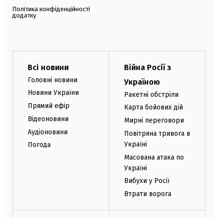
Політика конфіденційності
додатку
Всі новини
Війна Росії з
Головні новини
Україною
Новини України
Ракетні обстріли
Прямий ефір
Карта бойових дій
Відеоновини
Мирні переговори
Аудіоновини
Повітряна тривога в
Україні
Погода
Масована атака по
Україні
Вибухи у Росії
Втрати ворога