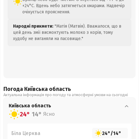
+24°C. Вдень небо затягнеться хмарами. Надвечір
очікується прояснення.
Народні прикмети:
"Матія (Матвія). Вважалося, що в
цей день змії висмоктують молоко з корів, тому
худобу не виганяли на пасовище."
Погода Київська
область
Актуальна інформація про погоду та атмосферні умови на сьогодні
Київська
область
24°
14°
Ясно
Біла Церква
24°
/
14°