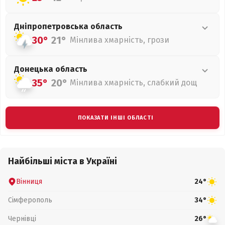
Дніпропетровська
область
30°
21°
Мінлива хмарність, грози
Донецька
область
35°
20°
Мінлива хмарність, слабкий дощ
ПОКАЗАТИ ІНШІ ОБЛАСТІ
Найбільші міста в Україні
Вінниця
24°
Сімферополь
34°
Чернівці
26°