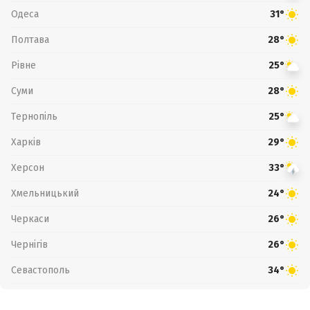
Одеса
31°
Полтава
28°
Рівне
25°
Суми
28°
Тернопіль
25°
Харків
29°
Херсон
33°
Хмельницький
24°
Черкаси
26°
Чернігів
26°
Севастополь
34°