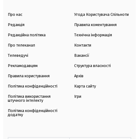
Про нас
Угода Користувача Спільноти
Редакція
Правила коментування
Редакційна політика
Технічна інформація
Про телеканал
Контакти
Телеведучі
Вакансії
Рекламодавцям
Структура власності
Правила користування
Архів
Політика конфіденційності
Карта сайту
Політика використання
Ігри
штучного інтелекту
Політика конфіденційності
додатку