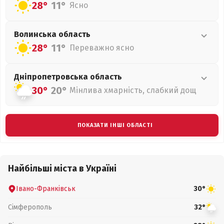
28°
11°
Ясно
Волинська
область
28°
11°
Переважно ясно
Дніпропетровська
область
30°
20°
Мінлива хмарність, слабкий дощ
ПОКАЗАТИ ІНШІ ОБЛАСТІ
Найбільші міста в Україні
Івано-Франківськ
30°
Сімферополь
32°