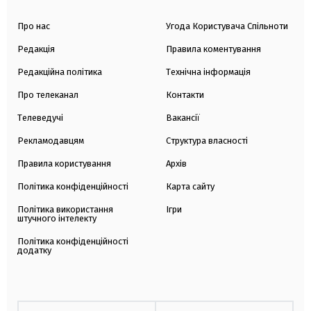
Про нас
Угода Користувача Спільноти
Редакція
Правила коментування
Редакційна політика
Технічна інформація
Про телеканал
Контакти
Телеведучі
Вакансії
Рекламодавцям
Структура власності
Правила користування
Архів
Політика конфіденційності
Карта сайту
Політика використання
Ігри
штучного інтелекту
Політика конфіденційності
додатку