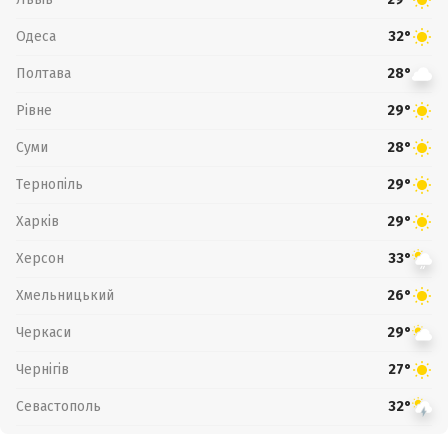
Одеса
32°
Полтава
28°
Рівне
29°
Суми
28°
Тернопіль
29°
Харків
29°
Херсон
33°
Хмельницький
26°
Черкаси
29°
Чернігів
27°
Севастополь
32°