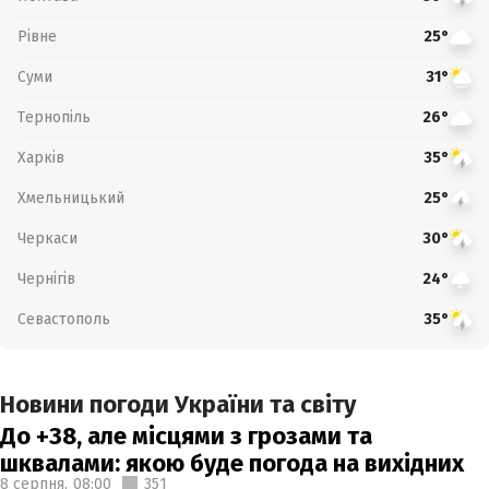
Рівне
25°
Суми
31°
Тернопіль
26°
Харків
35°
Хмельницький
25°
Черкаси
30°
Чернігів
24°
Севастополь
35°
Новини погоди України та світу
До +38, але місцями з грозами та
шквалами: якою буде погода на вихідних
8 серпня,
08:00
351