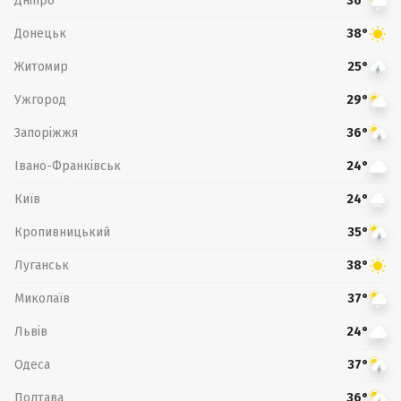
Дніпро
36°
Донецьк
38°
Житомир
25°
Ужгород
29°
Запоріжжя
36°
Івано-Франківськ
24°
Київ
24°
Кропивницький
35°
Луганськ
38°
Миколаїв
37°
Львів
24°
Одеса
37°
Полтава
36°