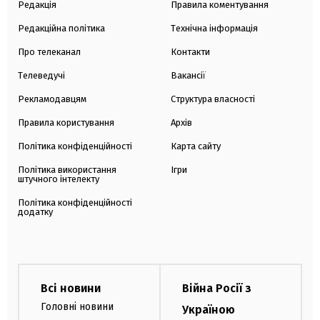
Редакція
Правила коментування
Редакційна політика
Технічна інформація
Про телеканал
Контакти
Телеведучі
Вакансії
Рекламодавцям
Структура власності
Правила користування
Архів
Політика конфіденційності
Карта сайту
Політика використання
Ігри
штучного інтелекту
Політика конфіденційності
додатку
Всі новини
Війна Росії з
Головні новини
Україною