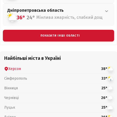
Дніпропетровська
область
36°
24°
Мінлива хмарність, слабкий дощ
ПОКАЗАТИ ІНШІ ОБЛАСТІ
Найбільші міста в Україні
Херсон
38°
Сімферополь
33°
Вінниця
25°
Чернівці
26°
Луцьк
25°