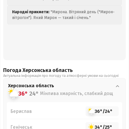
Народні прикмети:
"Мирона. Вітряний день ("Мирон-
вітрогон"). Який Мирон — такий і січень."
Погода Херсонська
область
Актуальна інформація про погоду та атмосферні умови на сьогодні
Херсонська
область
36°
24°
Мінлива хмарність, слабкий дощ
Берислав
36°
/
24°
Генічеськ
34°
/
25°