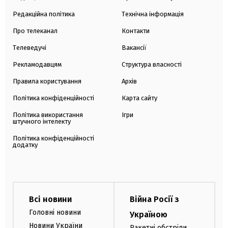
Редакційна політика
Технічна інформація
Про телеканал
Контакти
Телеведучі
Вакансії
Рекламодавцям
Структура власності
Правила користування
Архів
Політика конфіденційності
Карта сайту
Політика використання
Ігри
штучного інтелекту
Політика конфіденційності
додатку
Всі новини
Війна Росії з
Головні новини
Україною
Новини України
Ракетні обстріли