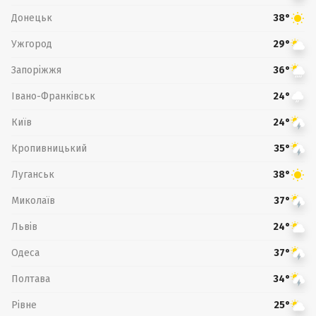
Донецьк
38°
Ужгород
29°
Запоріжжя
36°
Івано-Франківськ
24°
Київ
24°
Кропивницький
35°
Луганськ
38°
Миколаїв
37°
Львів
24°
Одеса
37°
Полтава
34°
Рівне
25°