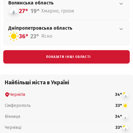
Волинська
область
27°
19°
Хмарно, грози
Дніпропетровська
область
36°
23°
Ясно
ПОКАЗАТИ ІНШІ ОБЛАСТІ
Найбільші міста в Україні
Чернігів
34°
Сімферополь
33°
Вінниця
34°
Чернівці
33°