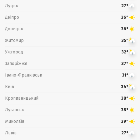
Луцьк
27°
Дніпро
36°
Донецьк
36°
Житомир
35°
Ужгород
32°
Запоріжжя
37°
Івано-Франківськ
31°
Київ
34°
Кропивницький
38°
Луганськ
38°
Миколаїв
39°
Львів
27°