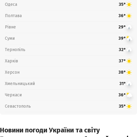
Одеса
35°
Полтава
36°
Рівне
29°
Суми
39°
Тернопіль
32°
Харків
37°
Херсон
38°
Хмельницький
31°
Черкаси
36°
Севастополь
35°
Новини погоди України та світу