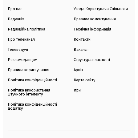
Про нас
Угода Користувача Спільноти
Редакція
Правила коментування
Редакційна політика
Технічна інформація
Про телеканал
Контакти
Телеведучі
Вакансії
Рекламодавцям
Структура власності
Правила користування
Архів
Політика конфіденційності
Карта сайту
Політика використання
Ігри
штучного інтелекту
Політика конфіденційності
додатку