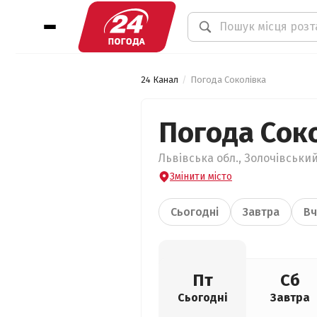
24 Канал
Погода Соколівка
Погода Сок
Львівська обл., Золочівський
Змінити місто
Сьогодні
Завтра
Вч
Пт
Сб
Сьогодні
Завтра