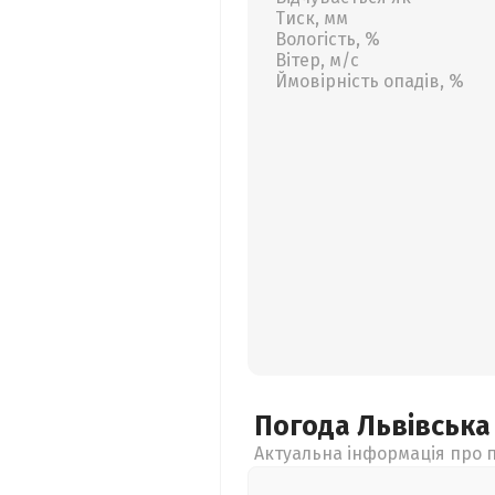
Тиск, мм
Вологість, %
Вітер, м/с
Ймовірність опадів, %
Погода Львівськ
Актуальна інформація про п