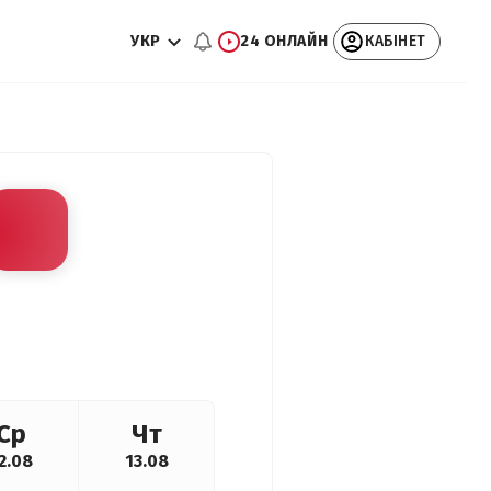
УКР
24 ОНЛАЙН
КАБІНЕТ
Ср
Чт
2.08
13.08