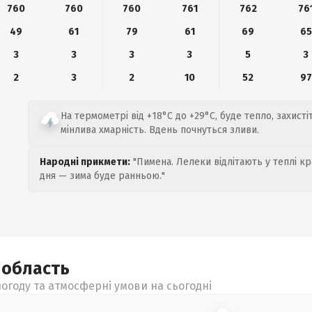
760
760
760
761
762
76
49
61
79
61
69
65
3
3
3
3
5
3
2
3
2
10
52
97
На термометрі від +18°C до +29°C, буде тепло, захисті
мінлива хмарність. Вдень почнуться зливи.
Народні прикмети:
"Пимена. Лелеки відлітають у теплі кр
дня — зима буде ранньою."
а
область
огоду та атмосферні умови на сьогодні