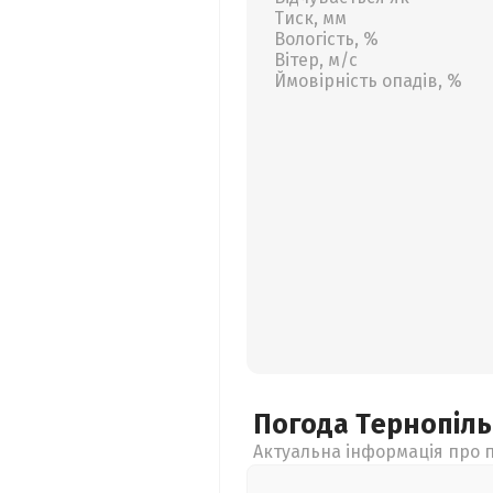
Тиск, мм
Вологість, %
Вітер, м/с
Ймовірність опадів, %
Погода Тернопіл
Актуальна інформація про п