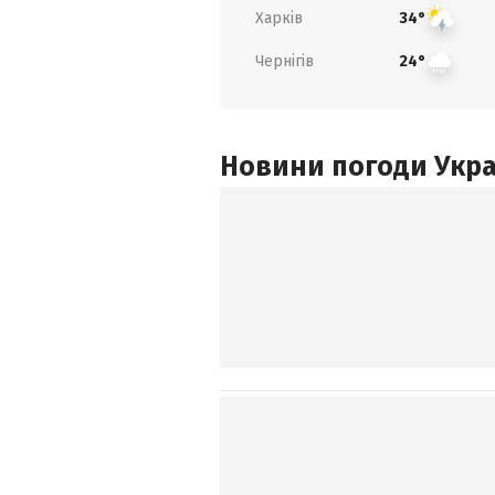
Харків
34°
Чернігів
24°
Новини погоди Украї