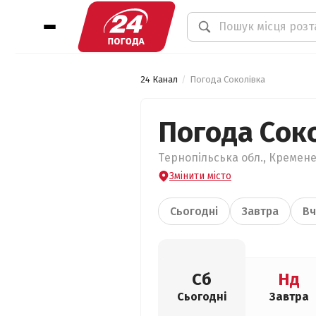
24 Канал
Погода Соколівка
Погода Сок
Тернопільська обл., Кремене
Змінити місто
Сьогодні
Завтра
Вч
Сб
Нд
Сьогодні
Завтра