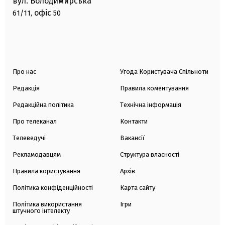
вул. Володимирська
офіс
61/11,
50
Про нас
Угода Користувача Спільноти
Редакція
Правила коментування
Редакційна політика
Технічна інформація
Про телеканал
Контакти
Телеведучі
Вакансії
Рекламодавцям
Структура власності
Правила користування
Архів
Політика конфіденційності
Карта сайту
Політика використання
Ігри
штучного інтелекту