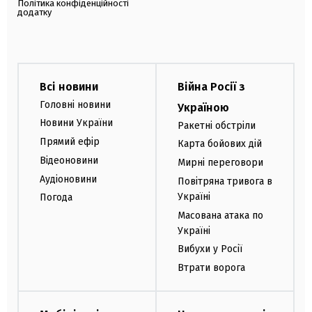
Політика конфіденційності
додатку
Всі новини
Війна Росії з
Головні новини
Україною
Новини України
Ракетні обстріли
Прямий ефір
Карта бойових дій
Відеоновини
Мирні переговори
Аудіоновини
Повітряна тривога в
Україні
Погода
Масована атака по
Україні
Вибухи у Росії
Втрати ворога