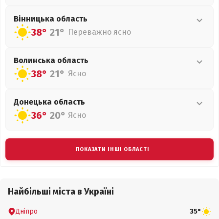
Вінницька
область
38°
21°
Переважно ясно
Волинська
область
38°
21°
Ясно
Донецька
область
36°
20°
Ясно
ПОКАЗАТИ ІНШІ ОБЛАСТІ
Найбільші міста в Україні
Дніпро
35°