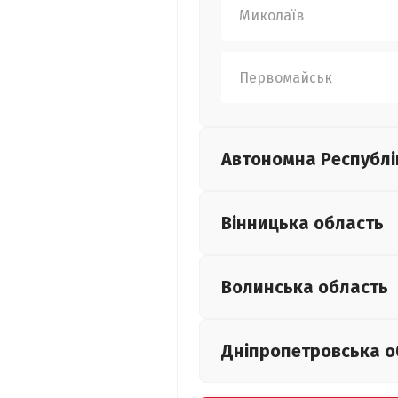
Миколаїв
Первомайськ
Автономна Республі
Вінницька
область
Волинська
область
Дніпропетровська
о