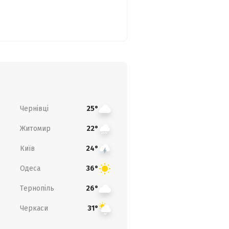
Чернівці
25°
Житомир
22°
Київ
24°
Одеса
36°
Тернопіль
26°
Черкаси
31°