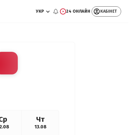
УКР
24 ОНЛАЙН
КАБІНЕТ
Ср
Чт
2.08
13.08