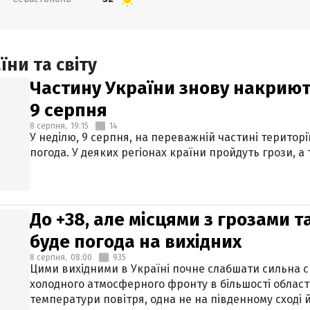
ни та світу
Частину України знову накриют
9 серпня
8 серпня,
19:15
14
У неділю, 9 серпня, на переважній частині території
погода. У деяких регіонах країни пройдуть грози, а
До +38, але місцями з грозами 
буде погода на вихідних
8 серпня,
08:00
935
Цими вихідними в Україні почне слабшати сильна 
холодного атмосферного фронту в більшості област
температури повітря, одна не на південному сході й