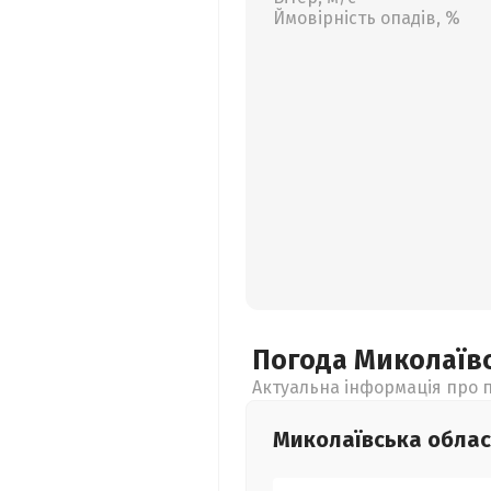
Ймовірність опадів, %
Погода Миколаїв
Актуальна інформація про п
Миколаївська
облас