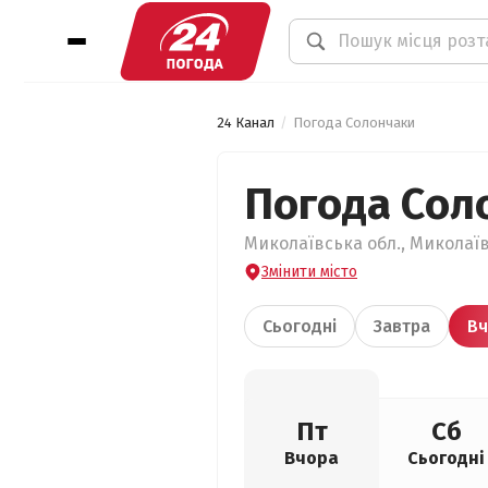
24 Канал
Погода Солончаки
Погода Сол
Миколаївська обл., Миколаїв
Змінити місто
Сьогодні
Завтра
Вч
Пт
Сб
Вчора
Сьогодні