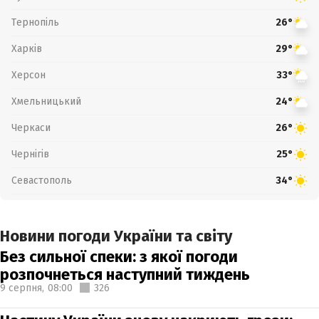
Тернопіль
26°
Харків
29°
Херсон
33°
Хмельницький
24°
Черкаси
26°
Чернігів
25°
Севастополь
34°
Новини погоди України та світу
Без сильної спеки: з якої погоди
розпочнеться наступний тиждень
9 серпня,
08:00
326