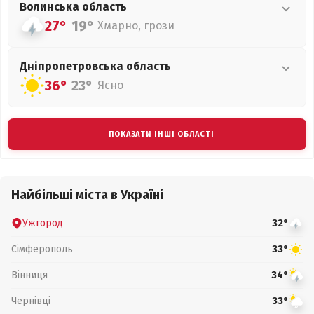
Волинська
область
27°
19°
Хмарно, грози
Дніпропетровська
область
36°
23°
Ясно
ПОКАЗАТИ ІНШІ ОБЛАСТІ
Найбільші міста в Україні
Ужгород
32°
Сімферополь
33°
Вінниця
34°
Чернівці
33°