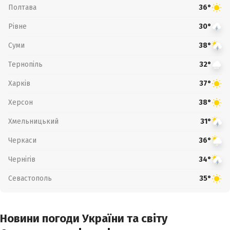
Полтава
36°
Рівне
30°
Суми
38°
Тернопіль
32°
Харків
37°
Херсон
38°
Хмельницький
31°
Черкаси
36°
Чернігів
34°
Севастополь
35°
Новини погоди України та світу