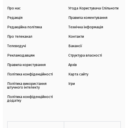
Про нас
Угода Користувача Спільноти
Редакція
Правила коментування
Редакційна політика
Технічна інформація
Про телеканал
Контакти
Телеведучі
Вакансії
Рекламодавцям
Структура власності
Правила користування
Архів
Політика конфіденційності
Карта сайту
Політика використання
Ігри
штучного інтелекту
Політика конфіденційності
додатку