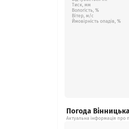
Тиск, мм
Вологість, %
Вітер, м/с
Ймовірність опадів, %
Погода Вінницьк
Актуальна інформація про п