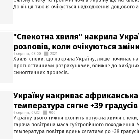
До кінця тижня очікується надходження дощового 
"Спекотна хвиля" накрила Укра
розповів, коли очікуються змін
4 серпня,
08:00
2321
Хвиля спеки, що накрила Україну, лише починає на
прогностичними розрахунками, ближче до вихідни
синоптичних процесів.
Україну накриває африканська 
температура сягне +39 градусів
4 серпня,
07:32
900
Україну цього тижня охопить потужна хвиля спеки,
гаряча повітряна маса субтропічного походження. У
температура повітря вдень сягатиме до +39 градусі