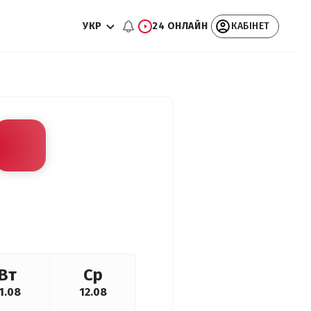
УКР
24 ОНЛАЙН
КАБІНЕТ
Вт
Ср
1.08
12.08