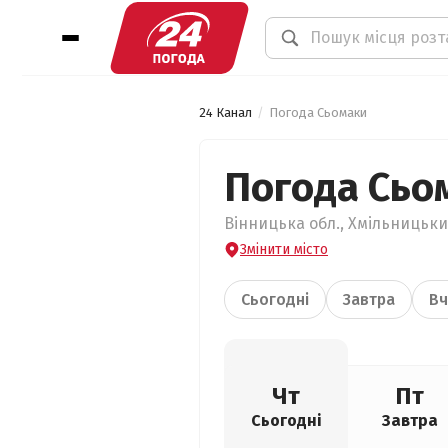
24 Канал
Погода Сьомаки
Погода Сьо
Вінницька обл., Хмільницьки
Змінити місто
Сьогодні
Завтра
Вч
Чт
Пт
Сьогодні
Завтра