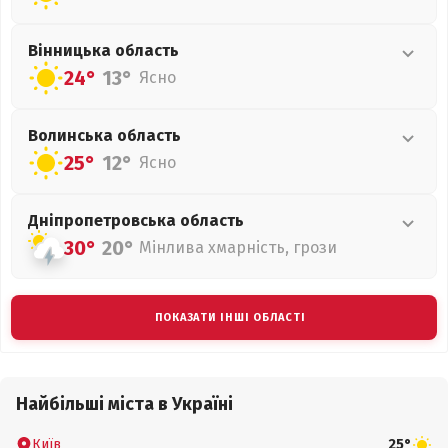
Вінницька
область
24°
13°
Ясно
Волинська
область
25°
12°
Ясно
Дніпропетровська
область
30°
20°
Мінлива хмарність, грози
ПОКАЗАТИ ІНШІ ОБЛАСТІ
Найбільші міста в Україні
Київ
25°