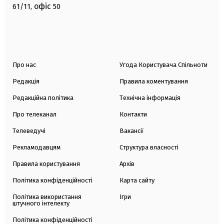
офіс
61/11,
50
Про нас
Угода Користувача Спільноти
Редакція
Правила коментування
Редакційна політика
Технічна інформація
Про телеканал
Контакти
Телеведучі
Вакансії
Рекламодавцям
Структура власності
Правила користування
Архів
Політика конфіденційності
Карта сайту
Політика використання
Ігри
штучного інтелекту
Політика конфіденційності