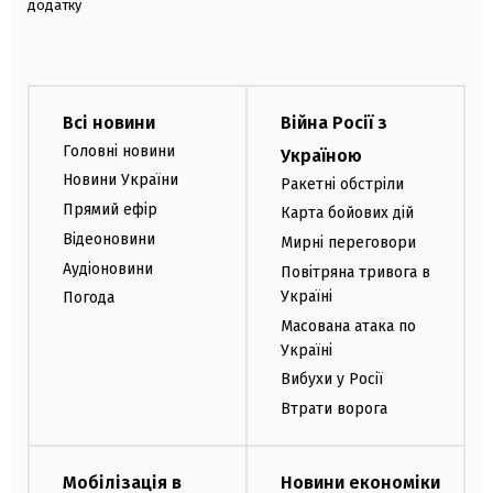
додатку
Всі новини
Війна Росії з
Головні новини
Україною
Новини України
Ракетні обстріли
Прямий ефір
Карта бойових дій
Відеоновини
Мирні переговори
Аудіоновини
Повітряна тривога в
Україні
Погода
Масована атака по
Україні
Вибухи у Росії
Втрати ворога
Мобілізація в
Новини економіки