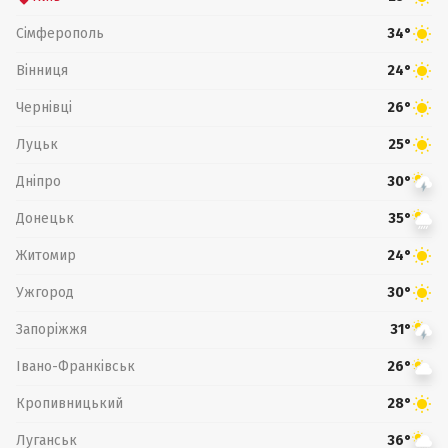
Сімферополь
34°
Вінниця
24°
Чернівці
26°
Луцьк
25°
Дніпро
30°
Донецьк
35°
Житомир
24°
Ужгород
30°
Запоріжжя
31°
Івано-Франківськ
26°
Кропивницький
28°
Луганськ
36°