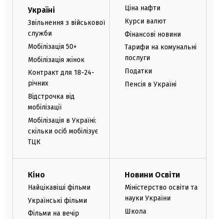
Ціна нафти
Україні
Курси валют
Звільнення з військової
служби
Фінансові новини
Мобілізація 50+
Тарифи на комунальні
послуги
Мобілізація жінок
Податки
Контракт для 18-24-
річних
Пенсія в Україні
Відстрочка від
мобілізації
Мобілізація в Україні:
скільки осіб мобілізує
ТЦК
Кіно
Новини Освіти
Найцікавіші фільми
Міністерство освіти та
науки України
Українські фільми
Школа
Фільми на вечір