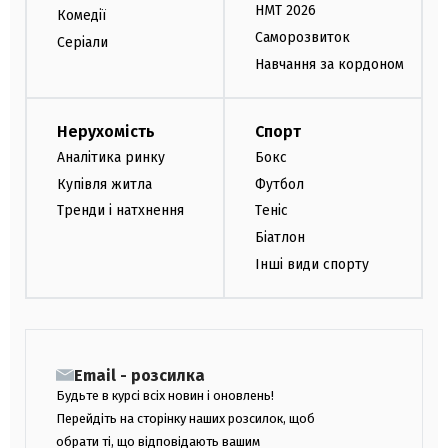
НМТ 2026
Комедії
Саморозвиток
Серіали
Навчання за кордоном
Нерухомість
Спорт
Аналітика ринку
Бокс
Купівля житла
Футбол
Тренди і натхнення
Теніс
Біатлон
Інші види спорту
Email - розсилка
Будьте в курсі всіх новин і оновлень!
Перейдіть на сторінку наших розсилок, щоб
обрати ті, що відповідають вашим