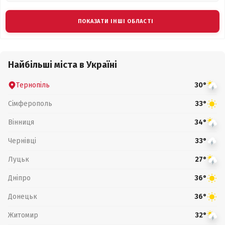
ПОКАЗАТИ ІНШІ ОБЛАСТІ
Найбільші міста в Україні
Тернопіль
30°
Сімферополь
33°
Вінниця
34°
Чернівці
33°
Луцьк
27°
Дніпро
36°
Донецьк
36°
Житомир
32°