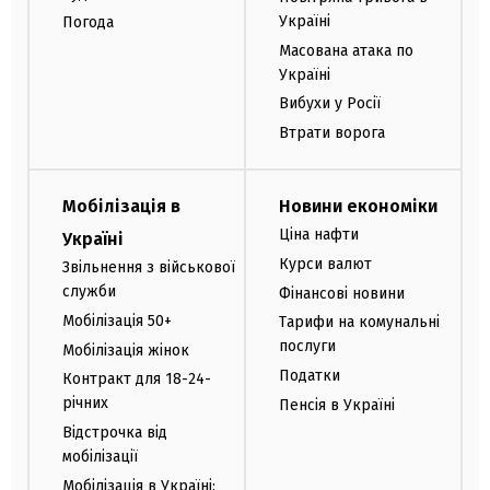
Україні
Погода
Масована атака по
Україні
Вибухи у Росії
Втрати ворога
Мобілізація в
Новини економіки
Ціна нафти
Україні
Курси валют
Звільнення з військової
служби
Фінансові новини
Мобілізація 50+
Тарифи на комунальні
послуги
Мобілізація жінок
Податки
Контракт для 18-24-
річних
Пенсія в Україні
Відстрочка від
мобілізації
Мобілізація в Україні: