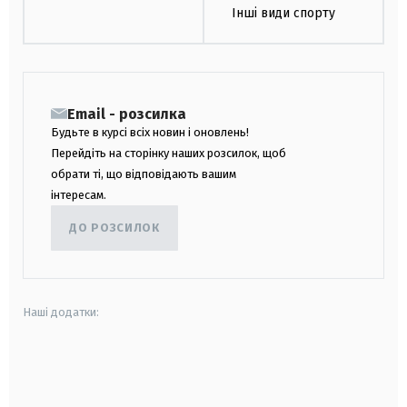
Інші види спорту
Email - розсилка
Будьте в курсі всіх новин і оновлень!
Перейдіть на сторінку наших розсилок, щоб
обрати ті, що відповідають вашим
інтересам.
ДО РОЗСИЛОК
Наші додатки:
android
apple