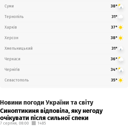
Суми
38°
Тернопіль
31°
Харків
37°
Херсон
38°
Хмельницький
31°
Черкаси
36°
Чернігів
34°
Севастополь
35°
Новини погоди України та світу
Синоптикиня відповіла, яку негоду
очікувати після сильної спеки
7 серпня,
08:00
1485