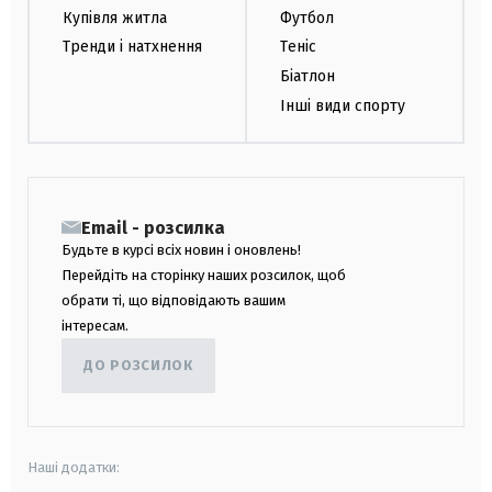
Купівля житла
Футбол
Тренди і натхнення
Теніс
Біатлон
Інші види спорту
Email - розсилка
Будьте в курсі всіх новин і оновлень!
Перейдіть на сторінку наших розсилок, щоб
обрати ті, що відповідають вашим
інтересам.
ДО РОЗСИЛОК
Наші додатки: