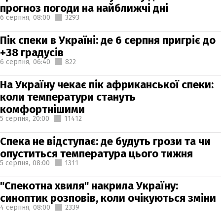
прогноз погоди на найближчі дні
6 серпня,
08:00
3293
Пік спеки в Україні: де 6 серпня пригріє до
+38 градусів
6 серпня,
06:40
822
На Україну чекає пік африканської спеки:
коли температури стануть
комфортнішими
5 серпня,
20:00
11412
Спека не відступає: де будуть грози та чи
опуститься температура цього тижня
5 серпня,
08:00
1311
"Спекотна хвиля" накрила Україну:
синоптик розповів, коли очікуються зміни
4 серпня,
08:00
2339