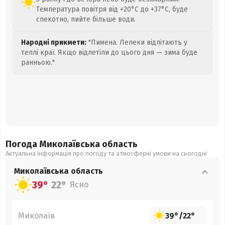
Температура повітря від +20°C до +37°C, буде
спекотно, пийте більше води.
Народні прикмети:
"Пимена. Лелеки відлітають у
теплі краї. Якщо відлетіли до цього дня — зима буде
ранньою."
Погода Миколаївська
область
Актуальна інформація про погоду та атмосферні умови на сьогодні
Миколаївська
область
39°
22°
Ясно
Миколаїв
39°
/
22°