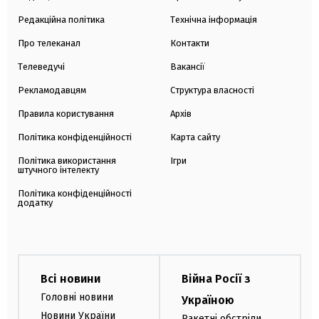
Редакційна політика
Технічна інформація
Про телеканал
Контакти
Телеведучі
Вакансії
Рекламодавцям
Структура власності
Правила користування
Архів
Політика конфіденційності
Карта сайту
Політика використання
Ігри
штучного інтелекту
Політика конфіденційності
додатку
Всі новини
Війна Росії з
Головні новини
Україною
Новини України
Ракетні обстріли