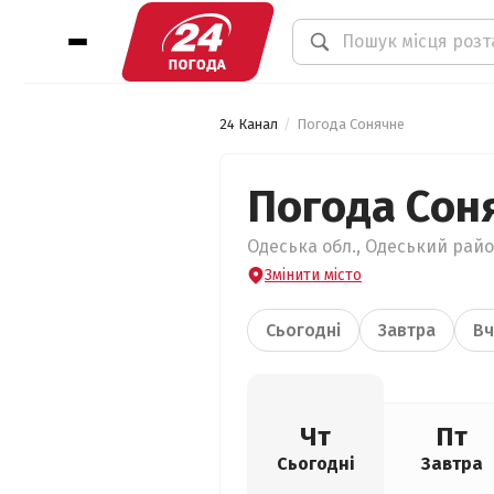
24 Канал
Погода Сонячне
Погода Сон
Одеська обл., Одеський район
Змінити місто
Сьогодні
Завтра
Вч
Чт
Пт
Сьогодні
Завтра