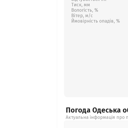
Тиск, мм
Вологість, %
Вітер, м/с
Ймовірність опадів, %
Погода Одеська
о
Актуальна інформація про п