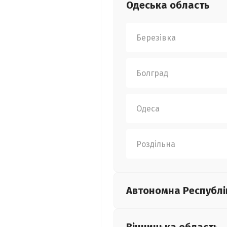
Одеська
область
Березівка
Болград
Одеса
Роздільна
Автономна Республі