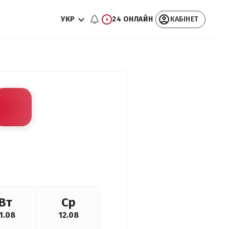
УКР
24 ОНЛАЙН
КАБІНЕТ
Вт
Ср
1.08
12.08