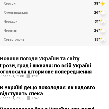
Херсон
38°
Хмельницький
26°
Черкаси
31°
Чернігів
24°
Севастополь
35°
Новини погоди України та світу
Грози, град і шквали: по всій Україні
оголосили штормове попередження
7 серпня,
21:00
1281
В Україні дещо похолодає: як надовго
відступить спека
7 серпня,
20:00
1742