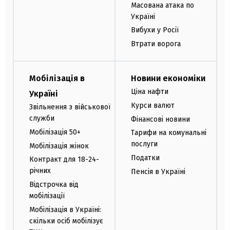
Масована атака по
Україні
Вибухи у Росії
Втрати ворога
Мобілізація в
Новини економіки
Ціна нафти
Україні
Курси валют
Звільнення з військової
служби
Фінансові новини
Мобілізація 50+
Тарифи на комунальні
послуги
Мобілізація жінок
Податки
Контракт для 18-24-
річних
Пенсія в Україні
Відстрочка від
мобілізації
Мобілізація в Україні:
скільки осіб мобілізує