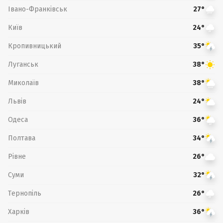
Івано-Франківськ
27°
Київ
24°
Кропивницький
35°
Луганськ
38°
Миколаїв
38°
Львів
24°
Одеса
36°
Полтава
34°
Рівне
26°
Суми
32°
Тернопіль
26°
Харків
36°