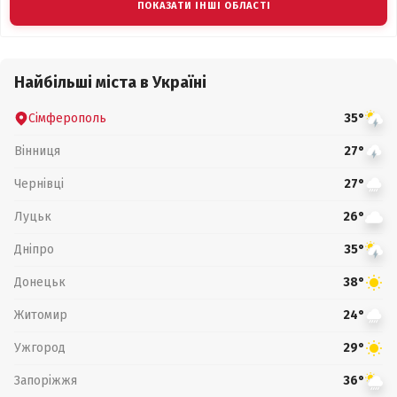
ПОКАЗАТИ ІНШІ ОБЛАСТІ
Найбільші міста в Україні
Сімферополь
35°
Вінниця
27°
Чернівці
27°
Луцьк
26°
Дніпро
35°
Донецьк
38°
Житомир
24°
Ужгород
29°
Запоріжжя
36°