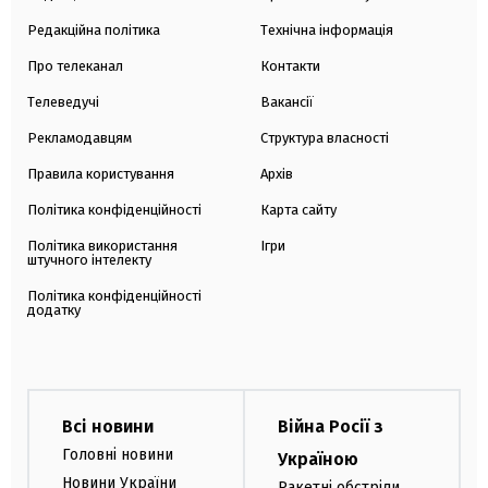
Редакційна політика
Технічна інформація
Про телеканал
Контакти
Телеведучі
Вакансії
Рекламодавцям
Структура власності
Правила користування
Архів
Політика конфіденційності
Карта сайту
Політика використання
Ігри
штучного інтелекту
Політика конфіденційності
додатку
Всі новини
Війна Росії з
Головні новини
Україною
Новини України
Ракетні обстріли