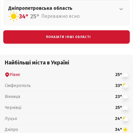
Дніпропетровська
область
34°
25°
Переважно ясно
ПОКАЗАТИ ІНШІ ОБЛАСТІ
Найбільші міста в Україні
Рівне
25°
Сімферополь
33°
Вінниця
23°
Чернівці
25°
Луцьк
24°
Дніпро
34°