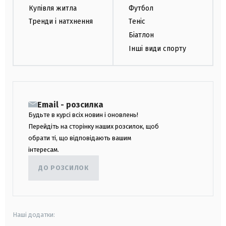
Купівля житла
Футбол
Тренди і натхнення
Теніс
Біатлон
Інші види спорту
Email - розсилка
Будьте в курсі всіх новин і оновлень!
Перейдіть на сторінку наших розсилок, щоб
обрати ті, що відповідають вашим
інтересам.
ДО РОЗСИЛОК
Наші додатки: