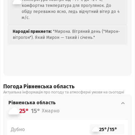
комфортна температура для прогулянок. До
обіду переважно ясно, ледь відчутний вітер до 4
м/с.
Народні прикмети:
"Мирона. Вітряний день ("Мирон-
вітрогон"). Який Мирон — такий і січень."
Погода Рівненська
область
Актуальна інформація про погоду та атмосферні умови на сьогодні
Рівненська
область
25°
15°
Хмарно
Дубно
25°
/
15°