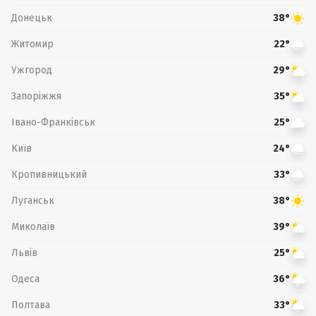
Донецьк
38°
Житомир
22°
Ужгород
29°
Запоріжжя
35°
Івано-Франківськ
25°
Київ
24°
Кропивницький
33°
Луганськ
38°
Миколаїв
39°
Львів
25°
Одеса
36°
Полтава
33°