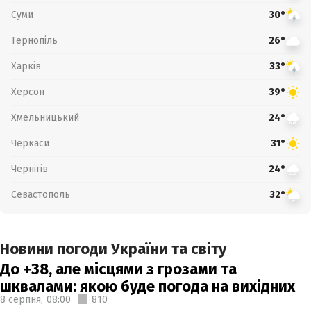
Суми
30°
Тернопіль
26°
Харків
33°
Херсон
39°
Хмельницький
24°
Черкаси
31°
Чернігів
24°
Севастополь
32°
Новини погоди України та світу
До +38, але місцями з грозами та
шквалами: якою буде погода на вихідних
8 серпня,
08:00
810