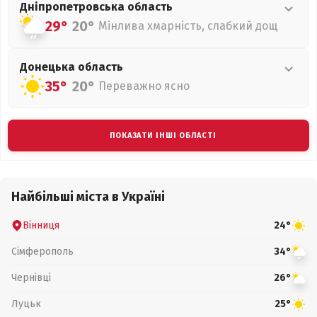
Дніпропетровська
область
29°
20°
Мінлива хмарність, слабкий дощ
Донецька
область
35°
20°
Переважно ясно
ПОКАЗАТИ ІНШІ ОБЛАСТІ
Найбільші міста в Україні
Вінниця
24°
Сімферополь
34°
Чернівці
26°
Луцьк
25°