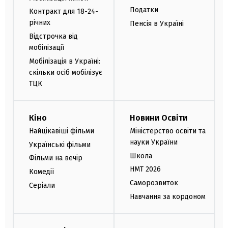
Податки
Контракт для 18-24-
річних
Пенсія в Україні
Відстрочка від
мобілізації
Мобілізація в Україні:
скільки осіб мобілізує
ТЦК
Кіно
Новини Освіти
Найцікавіші фільми
Міністерство освіти та
науки України
Українські фільми
Школа
Фільми на вечір
НМТ 2026
Комедії
Саморозвиток
Серіали
Навчання за кордоном