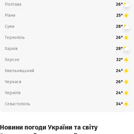
Полтава
26°
Рівне
25°
Суми
28°
Тернопіль
26°
Харків
28°
Херсон
32°
Хмельницький
24°
Черкаси
26°
Чернігів
24°
Севастополь
34°
Новини погоди України та світу