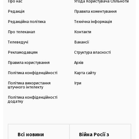
Про нас
Угода Користувача Спільноти
Редакція
Правила коментування
Редакційна політика
Технічна інформація
Про телеканал
Контакти
Телеведучі
Вакансії
Рекламодавцям
Структура власності
Правила користування
Архів
Політика конфіденційності
Карта сайту
Політика використання
Ігри
штучного інтелекту
Політика конфіденційності
додатку
Всі новини
Війна Росії з