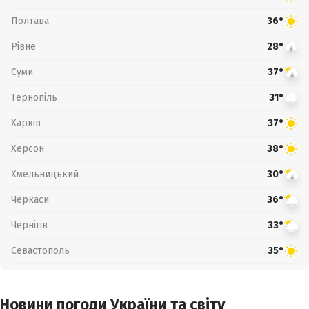
Полтава
36°
Рівне
28°
Суми
37°
Тернопіль
31°
Харків
37°
Херсон
38°
Хмельницький
30°
Черкаси
36°
Чернігів
33°
Севастополь
35°
Новини погоди України та світу