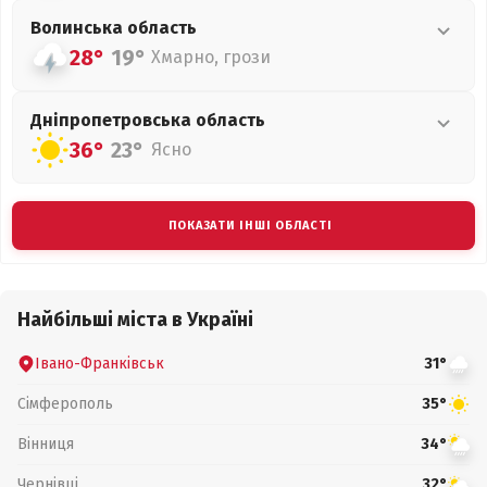
Волинська
область
28°
19°
Хмарно, грози
Дніпропетровська
область
36°
23°
Ясно
ПОКАЗАТИ ІНШІ ОБЛАСТІ
Найбільші міста в Україні
Івано-Франківськ
31°
Сімферополь
35°
Вінниця
34°
Чернівці
32°