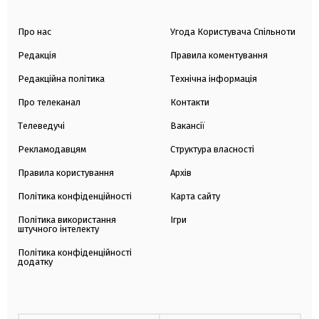
Про нас
Угода Користувача Спільноти
Редакція
Правила коментування
Редакційна політика
Технічна інформація
Про телеканал
Контакти
Телеведучі
Вакансії
Рекламодавцям
Структура власності
Правила користування
Архів
Політика конфіденційності
Карта сайту
Політика використання
Ігри
штучного інтелекту
Політика конфіденційності
додатку