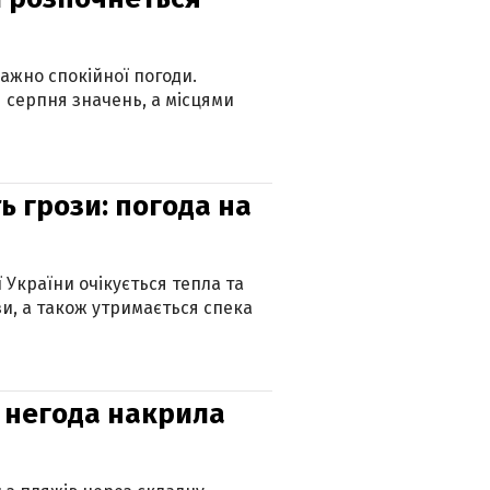
ажно спокійної погоди.
 серпня значень, а місцями
ь грози: погода на
ї України очікується тепла та
зи, а також утримається спека
: негода накрила