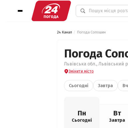
24 Канал
Погода Сопошин
Погода Соп
Львівська обл., Львівський р
Змінити місто
Сьогодні
Завтра
Вч
Пн
Вт
Сьогодні
Завтра