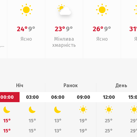
24°
9°
23°
9°
26°
9°
31
Ясно
Мінлива
Ясно
,
хмарність
Ніч
Ранок
День
00:00
03:00
06:00
09:00
12:00
15:
15°
15°
13°
19°
25°
29
15°
15°
13°
19°
25°
29