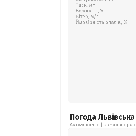
Тиск, мм
Вологість, %
Вітер, м/с
Ймовірність опадів, %
Погода Львівськ
Актуальна інформація про п