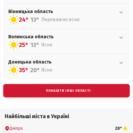
Вінницька
область
24°
13°
Переважно ясно
Волинська
область
25°
12°
Ясно
Донецька
область
35°
20°
Ясно
ПОКАЗАТИ ІНШІ ОБЛАСТІ
Найбільші міста в Україні
Дніпро
28°