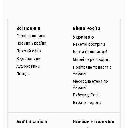
Всі новини
Війна Росії з
Головні новини
Україною
Новини України
Ракетні обстріли
Прямий ефір
Карта бойових дій
Відеоновини
Мирні переговори
Аудіоновини
Повітряна тривога в
Україні
Погода
Масована атака по
Україні
Вибухи у Росії
Втрати ворога
Мобілізація в
Новини економіки