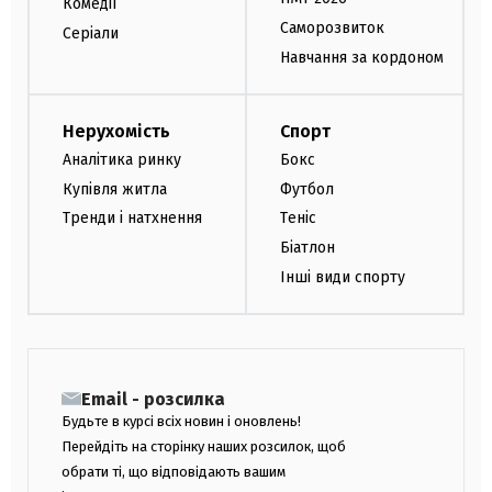
Комедії
Саморозвиток
Серіали
Навчання за кордоном
Нерухомість
Спорт
Аналітика ринку
Бокс
Купівля житла
Футбол
Тренди і натхнення
Теніс
Біатлон
Інші види спорту
Email - розсилка
Будьте в курсі всіх новин і оновлень!
Перейдіть на сторінку наших розсилок, щоб
обрати ті, що відповідають вашим