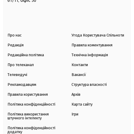
офіс
61/11,
50
Про нас
Угода Користувача Спільноти
Редакція
Правила коментування
Редакційна політика
Технічна інформація
Про телеканал
Контакти
Телеведучі
Вакансії
Рекламодавцям
Структура власності
Правила користування
Архів
Політика конфіденційності
Карта сайту
Політика використання
Ігри
штучного інтелекту
Політика конфіденційності
додатку