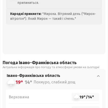
припиниться.
Народні прикмети:
"Мирона. Вітряний день ("Мирон-
вітрогон"). Який Мирон — такий і січень."
Погода Івано-Франківська
область
Актуальна інформація про погоду та атмосферні умови на сьогодні
Івано-Франківська
область
19°
14°
Похмуро, слабкий дощ
Верховина
19°
/
14°