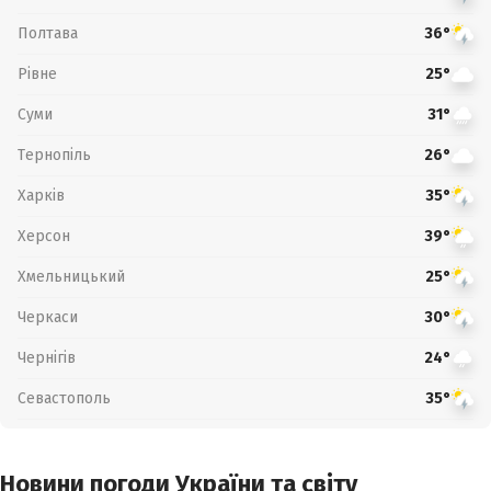
Полтава
36°
Рівне
25°
Суми
31°
Тернопіль
26°
Харків
35°
Херсон
39°
Хмельницький
25°
Черкаси
30°
Чернігів
24°
Севастополь
35°
Новини погоди України та світу