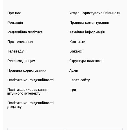
Про нас
Угода Користувача Спільноти
Редакція
Правила коментування
Редакційна політика
Технічна інформація
Про телеканал
Контакти
Телеведучі
Вакансії
Рекламодавцям
Структура власності
Правила користування
Архів
Політика конфіденційності
Карта сайту
Політика використання
Ігри
штучного інтелекту
Політика конфіденційності
додатку