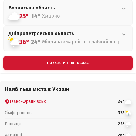
Волинська
область
25°
14°
Хмарно
Дніпропетровська
область
36°
24°
Мінлива хмарність, слабкий дощ
ПОКАЗАТИ ІНШІ ОБЛАСТІ
Найбільші міста в Україні
Івано-Франківськ
24°
Сімферополь
33°
Вінниця
25°
Чернівці
26°