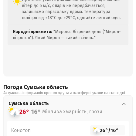
вітер до 5 м/с, опадів не передбачається,
залишаємо парасольку вдома. Температура
повітря від +18°C до +29°C, одягайте легкий одяг.
Народні прикмети:
"Мирона. Вітряний день ("Мирон-
вітрогон"). Який Мирон — такий і січень."
Погода Сумська
область
Актуальна інформація про погоду та атмосферні умови на сьогодні
Сумська
область
26°
16°
Мінлива хмарність, грози
Конотоп
26°
/
16°