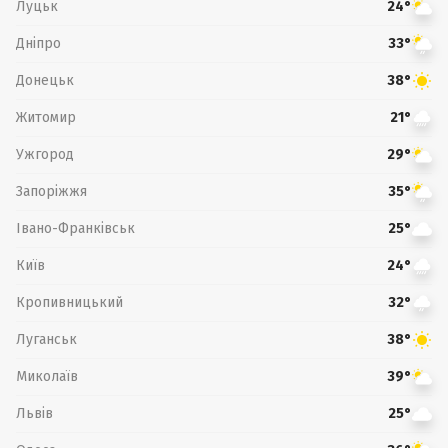
Луцьк
24°
Дніпро
33°
Донецьк
38°
Житомир
21°
Ужгород
29°
Запоріжжя
35°
Івано-Франківськ
25°
Київ
24°
Кропивницький
32°
Луганськ
38°
Миколаїв
39°
Львів
25°