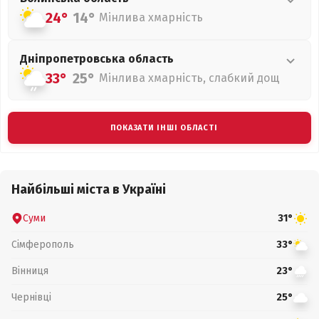
24°
14°
Мінлива хмарність
Дніпропетровська
область
33°
25°
Мінлива хмарність, слабкий дощ
ПОКАЗАТИ ІНШІ ОБЛАСТІ
Найбільші міста в Україні
Суми
31°
Сімферополь
33°
Вінниця
23°
Чернівці
25°