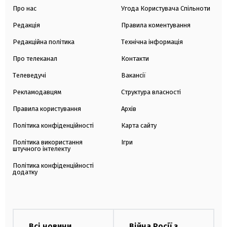
Про нас
Угода Користувача Спільноти
Редакція
Правила коментування
Редакційна політика
Технічна інформація
Про телеканал
Контакти
Телеведучі
Вакансії
Рекламодавцям
Структура власності
Правила користування
Архів
Політика конфіденційності
Карта сайту
Політика використання
Ігри
штучного інтелекту
Політика конфіденційності
додатку
Всі новини
Війна Росії з