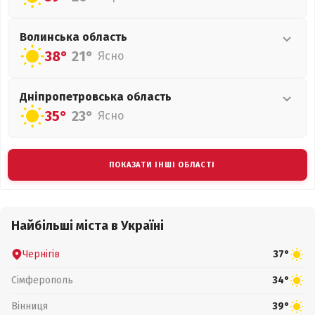
Волинська
область
38°
21°
Ясно
Дніпропетровська
область
35°
23°
Ясно
ПОКАЗАТИ ІНШІ ОБЛАСТІ
Найбільші міста в Україні
Чернігів
37°
Сімферополь
34°
Вінниця
39°