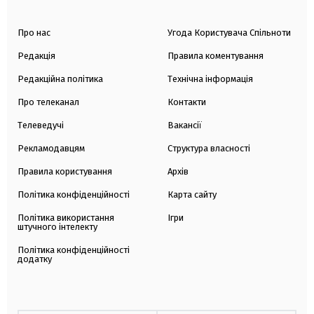
Про нас
Угода Користувача Спільноти
Редакція
Правила коментування
Редакційна політика
Технічна інформація
Про телеканал
Контакти
Телеведучі
Вакансії
Рекламодавцям
Структура власності
Правила користування
Архів
Політика конфіденційності
Карта сайту
Політика використання
Ігри
штучного інтелекту
Політика конфіденційності
додатку