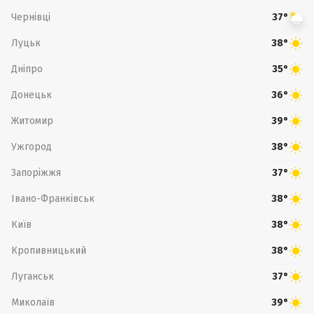
Чернівці
37°
Луцьк
38°
Дніпро
35°
Донецьк
36°
Житомир
39°
Ужгород
38°
Запоріжжя
37°
Івано-Франківськ
38°
Київ
38°
Кропивницький
38°
Луганськ
37°
Миколаїв
39°