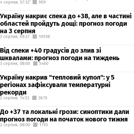
4 серпня,
07:32
909
Україну накриє спека до +38, але в частині
областей пройдуть дощі: прогноз погоди
на 3 серпня
3 серпня,
09:27
10938
Від спеки +40 градусів до злив зі
шквалами: прогноз погоди на тиждень
3 серпня,
08:00
5460
Україну накрив "тепловий купол": у 5
регіонах зафіксували температурні
рекорди
2 серпня,
14:52
3670
До +37 та локальні грози: синоптики дали
прогноз погоди на початок нового тижня
2 серпня,
08:00
1793