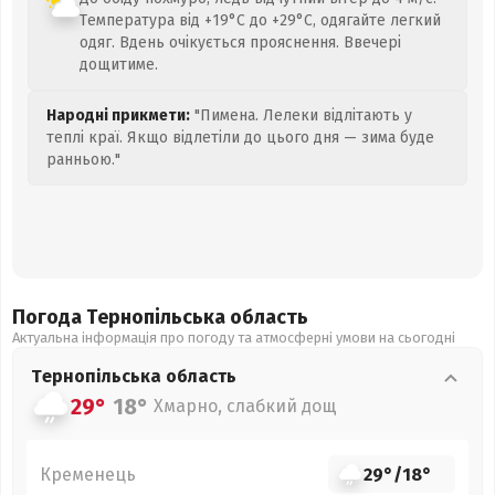
Температура від +19°C до +29°C, одягайте легкий
одяг. Вдень очікується прояснення. Ввечері
дощитиме.
Народні прикмети:
"Пимена. Лелеки відлітають у
теплі краї. Якщо відлетіли до цього дня — зима буде
ранньою."
Погода Тернопільська
область
Актуальна інформація про погоду та атмосферні умови на сьогодні
Тернопільська
область
29°
18°
Хмарно, слабкий дощ
Кременець
29°
/
18°