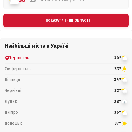
36°
23°
ПОКАЗАТИ ІНШІ ОБЛАСТІ
Найбільші міста в Україні
Тернопіль
30°
Сімферополь
33°
Вінниця
34°
Чернівці
32°
Луцьк
28°
Дніпро
36°
Донецьк
37°