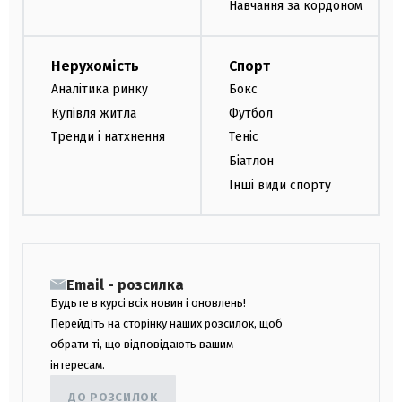
Навчання за кордоном
Нерухомість
Спорт
Аналітика ринку
Бокс
Купівля житла
Футбол
Тренди і натхнення
Теніс
Біатлон
Інші види спорту
Email - розсилка
Будьте в курсі всіх новин і оновлень!
Перейдіть на сторінку наших розсилок, щоб
обрати ті, що відповідають вашим
інтересам.
ДО РОЗСИЛОК