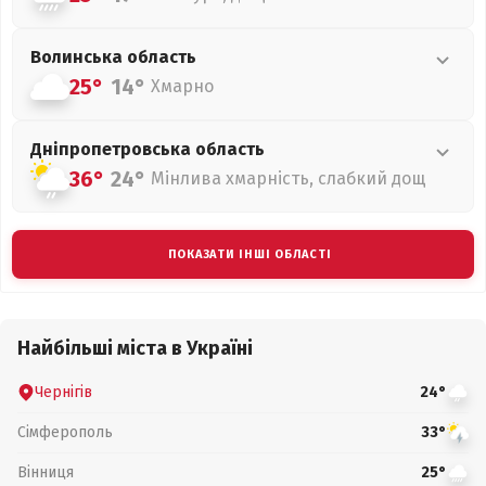
Волинська
область
25°
14°
Хмарно
Дніпропетровська
область
36°
24°
Мінлива хмарність, слабкий дощ
ПОКАЗАТИ ІНШІ ОБЛАСТІ
Найбільші міста в Україні
Чернігів
24°
Сімферополь
33°
Вінниця
25°