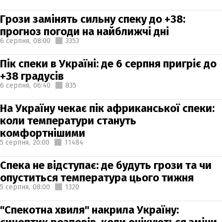
Грози замінять сильну спеку до +38:
прогноз погоди на найближчі дні
6 серпня,
08:00
3353
Пік спеки в Україні: де 6 серпня пригріє до
+38 градусів
6 серпня,
06:40
835
На Україну чекає пік африканської спеки:
коли температури стануть
комфортнішими
5 серпня,
20:00
11484
Спека не відступає: де будуть грози та чи
опуститься температура цього тижня
5 серпня,
08:00
1320
"Спекотна хвиля" накрила Україну: