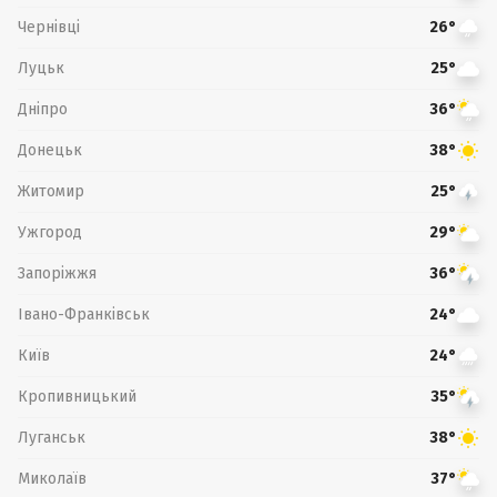
Чернівці
26°
Луцьк
25°
Дніпро
36°
Донецьк
38°
Житомир
25°
Ужгород
29°
Запоріжжя
36°
Івано-Франківськ
24°
Київ
24°
Кропивницький
35°
Луганськ
38°
Миколаїв
37°