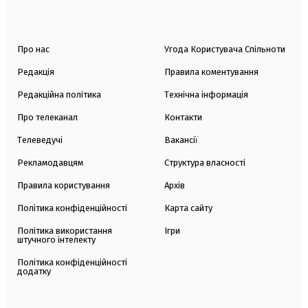
Про нас
Угода Користувача Спільноти
Редакція
Правила коментування
Редакційна політика
Технічна інформація
Про телеканал
Контакти
Телеведучі
Вакансії
Рекламодавцям
Структура власності
Правила користування
Архів
Політика конфіденційності
Карта сайту
Політика використання
Ігри
штучного інтелекту
Політика конфіденційності
додатку