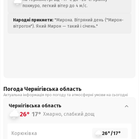
похмуро, легкий вітер до 4 м/с.
Народні прикмети:
"Мирона. Вітряний день ("Мирон-
вітрогон"). Який Мирон — такий і січень."
Погода Чернігівська
область
Актуальна інформація про погоду та атмосферні умови на сьогодні
Чернігівська
область
26°
17°
Хмарно, слабкий дощ
Корюківка
26°
/
17°