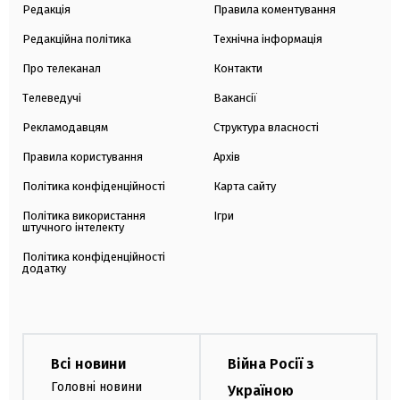
Редакція
Правила коментування
Редакційна політика
Технічна інформація
Про телеканал
Контакти
Телеведучі
Вакансії
Рекламодавцям
Структура власності
Правила користування
Архів
Політика конфіденційності
Карта сайту
Політика використання
Ігри
штучного інтелекту
Політика конфіденційності
додатку
Всі новини
Війна Росії з
Головні новини
Україною