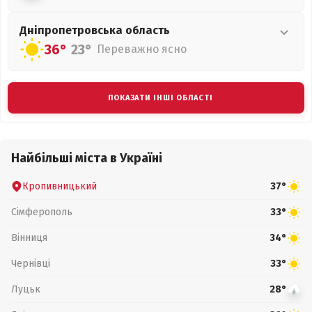
Дніпропетровська
область
36°
23°
Переважно ясно
ПОКАЗАТИ ІНШІ ОБЛАСТІ
Найбільші міста в Україні
Кропивницький
37°
Сімферополь
33°
Вінниця
34°
Чернівці
33°
Луцьк
28°