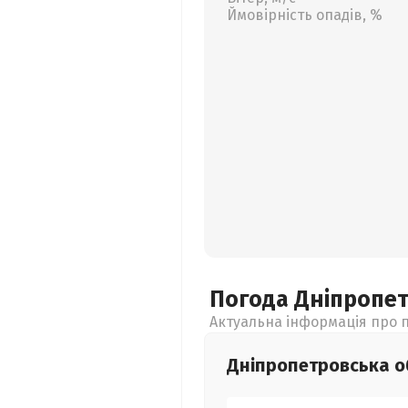
Ймовірність опадів, %
Погода Дніпропе
Актуальна інформація про п
Дніпропетровська
о