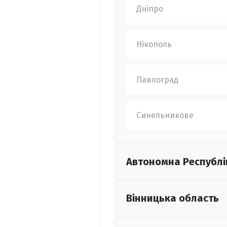
Дніпро
Нікополь
Павлоград
Синельникове
Автономна Республі
Вінницька
область