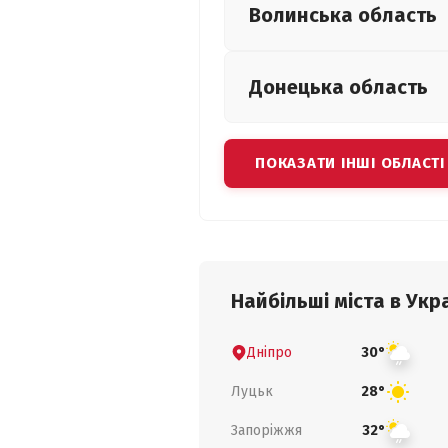
Волинська
область
Донецька
область
ПОКАЗАТИ ІНШІ ОБЛАСТІ
Найбільші міста в Укра
Дніпро
30°
Луцьк
28°
Запоріжжя
32°