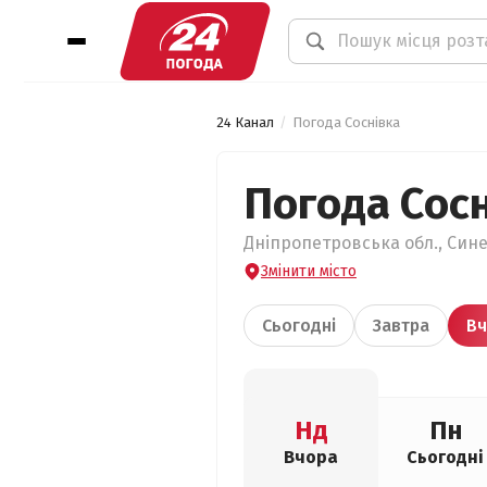
24 Канал
Погода Соснівка
Погода Сос
Дніпропетровська обл., Сине
Змінити місто
Сьогодні
Завтра
Вч
Нд
Пн
Вчора
Сьогодні