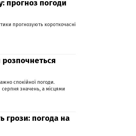
у: прогноз погоди
оптики прогнозують короткочасні
ди розпочнеться
ажно спокійної погоди.
 серпня значень, а місцями
ь грози: погода на