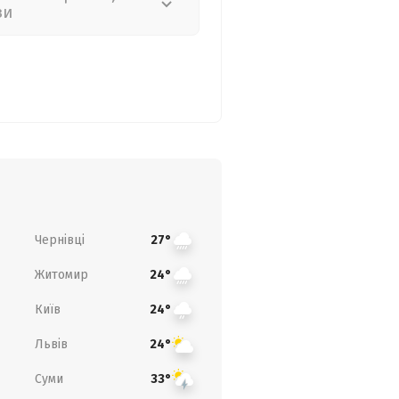
зи
Чернівці
27°
Житомир
24°
Київ
24°
Львів
24°
Суми
33°