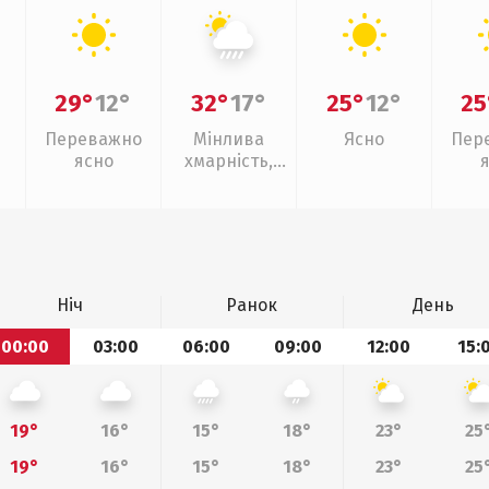
29°
12°
32°
17°
25°
12°
25
Переважно
Мінлива
Ясно
Пер
ясно
хмарність,
зливи
Ніч
Ранок
День
00:00
03:00
06:00
09:00
12:00
15:
19°
16°
15°
18°
23°
25
19°
16°
15°
18°
23°
25