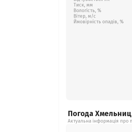
Тиск, мм
Вологість, %
Вітер, м/с
Ймовірність опадів, %
Погода Хмельни
Актуальна інформація про п