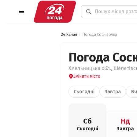
24 Канал
Погода Соснівочка
Погода Сос
Хмельницька обл., Шепетівсь
Змінити місто
Сьогодні
Завтра
Вч
Сб
Нд
Сьогодні
Завтра