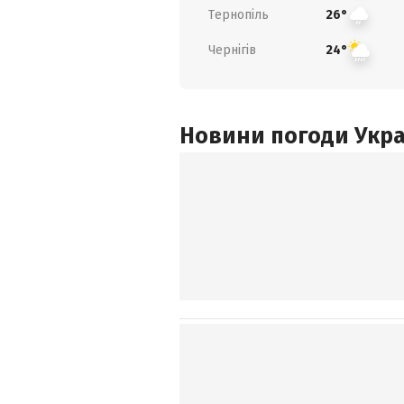
Тернопіль
26°
Чернігів
24°
Новини погоди Украї