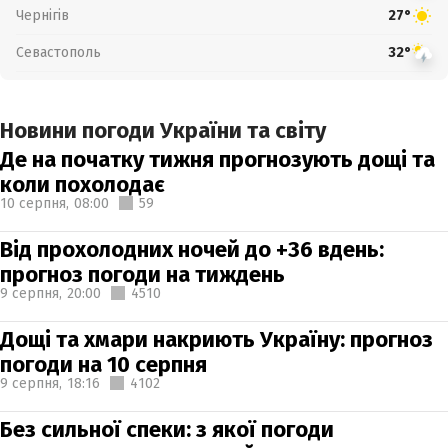
Чернігів
27°
Севастополь
32°
Новини погоди України та світу
Де на початку тижня прогнозують дощі та
коли похолодає
10 серпня,
08:00
59
Від прохолодних ночей до +36 вдень:
прогноз погоди на тиждень
9 серпня,
20:00
4510
Дощі та хмари накриють Україну: прогноз
погоди на 10 серпня
9 серпня,
18:16
4102
Без сильної спеки: з якої погоди