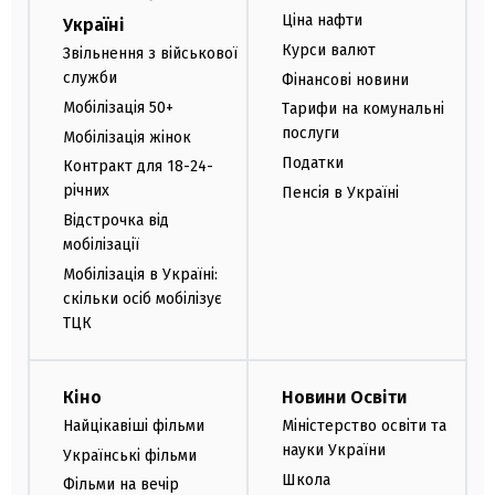
Ціна нафти
Україні
Курси валют
Звільнення з військової
служби
Фінансові новини
Мобілізація 50+
Тарифи на комунальні
послуги
Мобілізація жінок
Податки
Контракт для 18-24-
річних
Пенсія в Україні
Відстрочка від
мобілізації
Мобілізація в Україні:
скільки осіб мобілізує
ТЦК
Кіно
Новини Освіти
Найцікавіші фільми
Міністерство освіти та
науки України
Українські фільми
Школа
Фільми на вечір