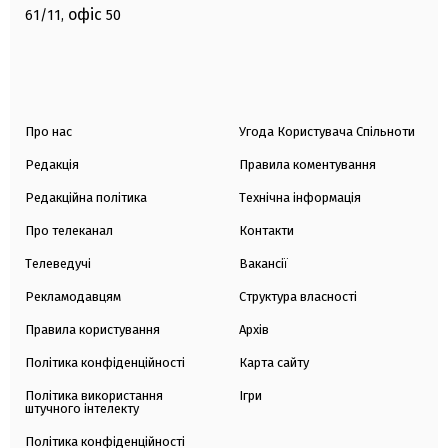
офіс
61/11,
50
Про нас
Угода Користувача Спільноти
Редакція
Правила коментування
Редакційна політика
Технічна інформація
Про телеканал
Контакти
Телеведучі
Вакансії
Рекламодавцям
Структура власності
Правила користування
Архів
Політика конфіденційності
Карта сайту
Політика використання
Ігри
штучного інтелекту
Політика конфіденційності