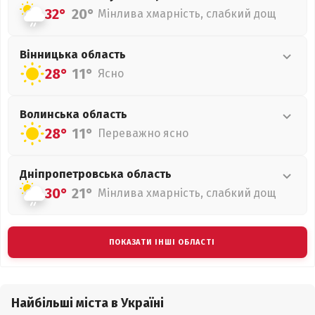
32°
20°
Мінлива хмарність, слабкий дощ
Вінницька
область
28°
11°
Ясно
Волинська
область
28°
11°
Переважно ясно
Дніпропетровська
область
30°
21°
Мінлива хмарність, слабкий дощ
ПОКАЗАТИ ІНШІ ОБЛАСТІ
Найбільші міста в Україні