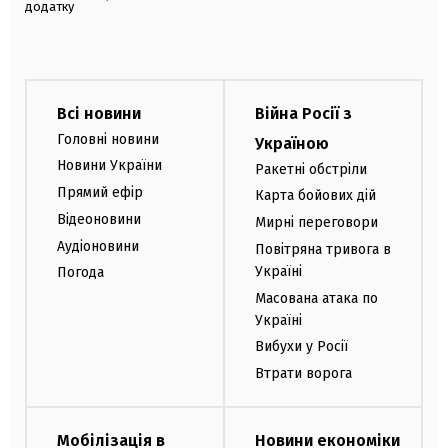
додатку
Всі новини
Війна Росії з
Головні новини
Україною
Новини України
Ракетні обстріли
Прямий ефір
Карта бойових дій
Відеоновини
Мирні переговори
Аудіоновини
Повітряна тривога в
Україні
Погода
Масована атака по
Україні
Вибухи у Росії
Втрати ворога
Мобілізація в
Новини економіки