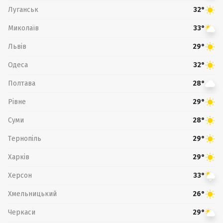
Луганськ
32°
Миколаїв
33°
Львів
29°
Одеса
32°
Полтава
28°
Рівне
29°
Суми
28°
Тернопіль
29°
Харків
29°
Херсон
33°
Хмельницький
26°
Черкаси
29°