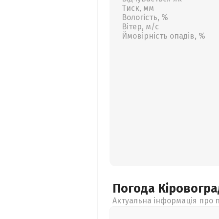
Тиск, мм
Вологість, %
Вітер, м/с
Ймовірність опадів, %
Погода Кіровогр
Актуальна інформація про п