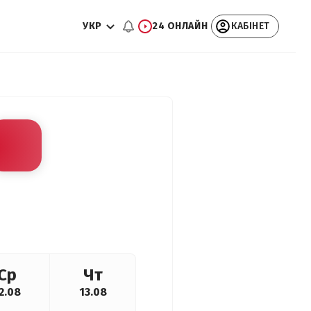
УКР
24 ОНЛАЙН
КАБІНЕТ
Ср
Чт
2.08
13.08