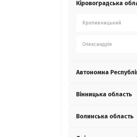
Кіровоградська
обл
Кропивницький
Олександрія
Автономна Республі
Вінницька
область
Волинська
область