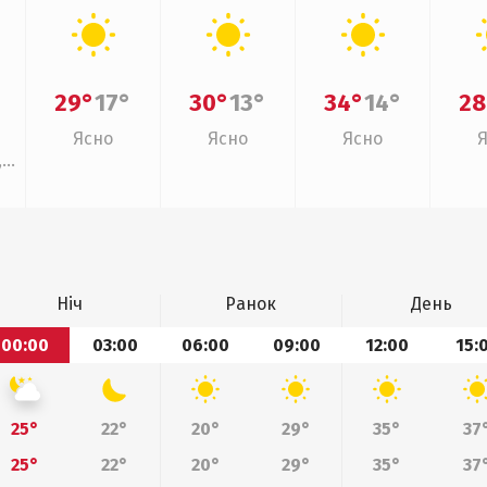
29°
17°
30°
13°
34°
14°
28
Ясно
Ясно
Ясно
,
Ніч
Ранок
День
00:00
03:00
06:00
09:00
12:00
15:
25°
22°
20°
29°
35°
37
25°
22°
20°
29°
35°
37