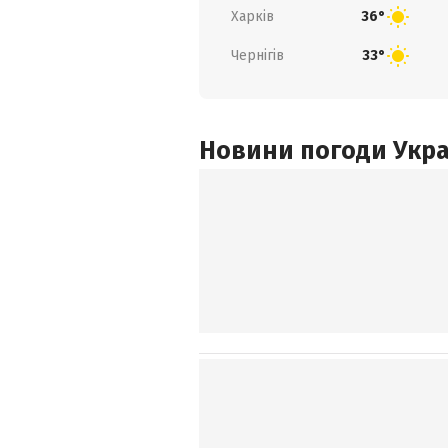
Харків
36°
Чернігів
33°
Новини погоди Украї