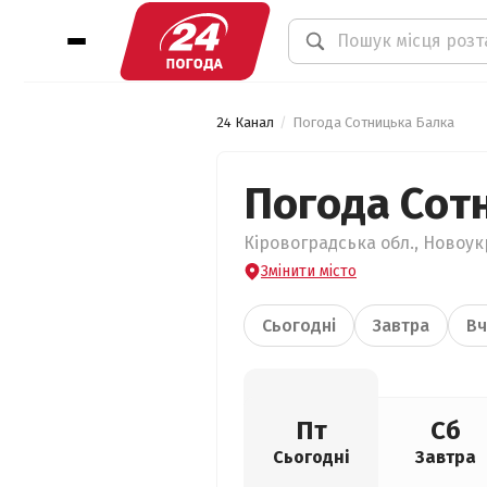
24 Канал
Погода Сотницька Балка
Погода Сот
Кіровоградська обл., Новоук
Змінити місто
Сьогодні
Завтра
Вч
Пт
Сб
Сьогодні
Завтра