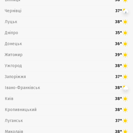
Чернівці
37°
Луцьк
38°
Дніпро
35°
Донецьк
36°
Житомир
39°
Ужгород
38°
Запоріжжя
37°
Івано-Франківськ
38°
Київ
38°
Кропивницький
38°
Луганськ
37°
Миколаїв
38°