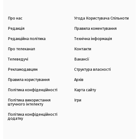
Про нас
Угода Користувача Спільноти
Редакція
Правила коментування
Редакційна політика
Технічна інформація
Про телеканал
Контакти
Телеведучі
Вакансії
Рекламодавцям
Структура власності
Правила користування
Архів
Політика конфіденційності
Карта сайту
Політика використання
Ігри
штучного інтелекту
Політика конфіденційності
додатку