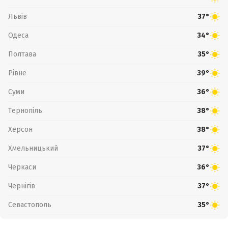
Львів
37°
Одеса
34°
Полтава
35°
Рівне
39°
Суми
36°
Тернопіль
38°
Херсон
38°
Хмельницький
37°
Черкаси
36°
Чернігів
37°
Севастополь
35°