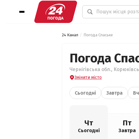
24 Канал
Погода Спаське
Погода Спа
Чернігівська обл., Корюківсь
Змінити місто
Сьогодні
Завтра
Вч
Чт
Пт
Сьогодні
Завтра