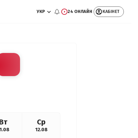
УКР
24 ОНЛАЙН
КАБІНЕТ
Вт
Ср
1.08
12.08