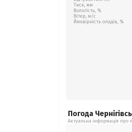
Тиск, мм
Вологість, %
Вітер, м/с
Ймовірність опадів, %
Погода Чернігівс
Актуальна інформація про п