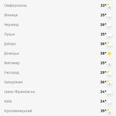
Сімферополь
33°
Вінниця
25°
Чернівці
26°
Луцьк
25°
Дніпро
36°
Донецьк
38°
Житомир
25°
Ужгород
29°
Запоріжжя
36°
Івано-Франківськ
24°
Київ
24°
Кропивницький
35°