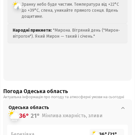
Зранку небо буде чистим. Температура від +22°C
до +39°C, спека, уникайте прямого сонця. Вдень
дощитиме.
Народні прикмети:
"Мирона. Вітряний день ("Мирон-
вітрогон"). Який Мирон — такий і січень."
Погода Одеська
область
Актуальна інформація про погоду та атмосферні умови на сьогодні
Одеська
область
36°
21°
Мінлива хмарність, зливи
Березівка
36°
/
21°