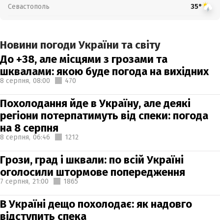
Севастополь
35°
Новини погоди України та світу
До +38, але місцями з грозами та
шквалами: якою буде погода на вихідних
8 серпня,
08:00
470
Похолодання йде в Україну, але деякі
регіони потерпатимуть від спеки: погода
на 8 серпня
8 серпня,
06:46
1212
Грози, град і шквали: по всій Україні
оголосили штормове попередження
7 серпня,
21:00
1865
В Україні дещо похолодає: як надовго
відступить спека