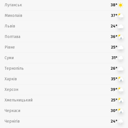
Луганськ
38°
Миколаїв
37°
Львів
24°
Полтава
36°
Рівне
25°
Суми
31°
Тернопіль
26°
Харків
35°
Херсон
39°
Хмельницький
25°
Черкаси
30°
Чернігів
24°