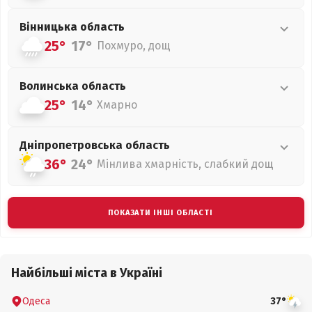
Вінницька
область
25°
17°
Похмуро, дощ
Волинська
область
25°
14°
Хмарно
Дніпропетровська
область
36°
24°
Мінлива хмарність, слабкий дощ
ПОКАЗАТИ ІНШІ ОБЛАСТІ
Найбільші міста в Україні
Одеса
37°