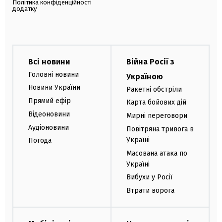
Політика конфіденційності
додатку
Всі новини
Війна Росії з
Головні новини
Україною
Новини України
Ракетні обстріли
Прямий ефір
Карта бойових дій
Відеоновини
Мирні переговори
Аудіоновини
Повітряна тривога в
Україні
Погода
Масована атака по
Україні
Вибухи у Росії
Втрати ворога