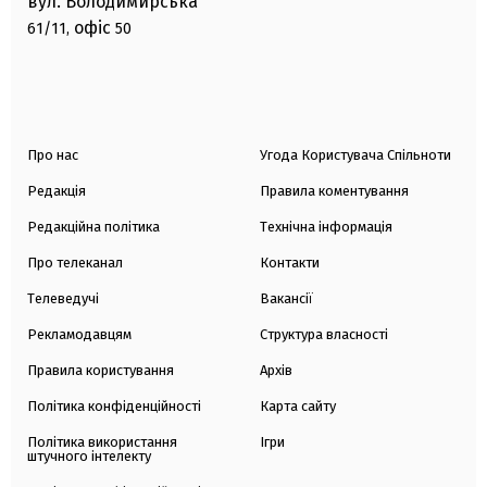
вул. Володимирська
офіс
61/11,
50
Про нас
Угода Користувача Спільноти
Редакція
Правила коментування
Редакційна політика
Технічна інформація
Про телеканал
Контакти
Телеведучі
Вакансії
Рекламодавцям
Структура власності
Правила користування
Архів
Політика конфіденційності
Карта сайту
Політика використання
Ігри
штучного інтелекту