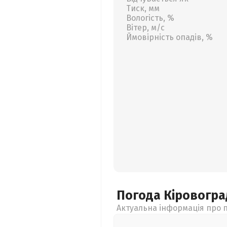
Тиск, мм
Вологість, %
Вітер, м/с
Ймовірність опадів, %
Погода Кіровогр
Актуальна інформація про п