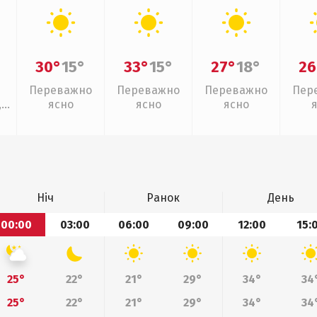
30°
15°
33°
15°
27°
18°
26
Переважно
Переважно
Переважно
Пер
,
ясно
ясно
ясно
ощ
Ніч
Ранок
День
00:00
03:00
06:00
09:00
12:00
15:
25°
22°
21°
29°
34°
34
25°
22°
21°
29°
34°
34