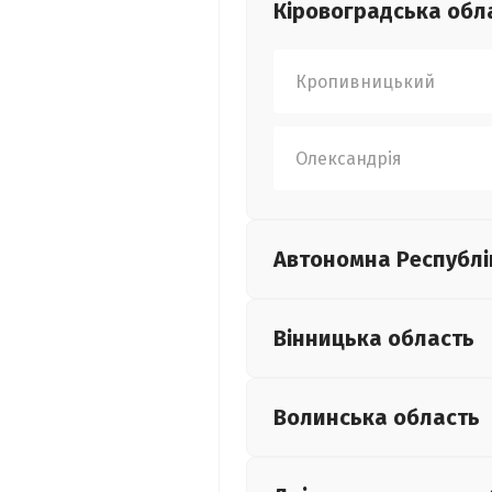
Кіровоградська
обл
Кропивницький
Олександрія
Автономна Республі
Вінницька
область
Волинська
область