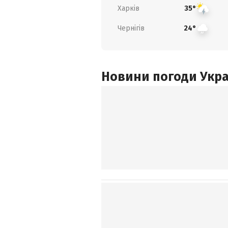
Харків
35°
Чернігів
24°
Новини погоди Украї