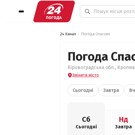
24 Канал
Погода Спасове
Погода Спа
Кіровоградська обл., Кропив
Змінити місто
Сьогодні
Завтра
Вч
Сб
Нд
Сьогодні
Завтра