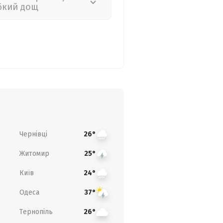
бкий дощ
Чернівці
26°
Житомир
25°
Київ
24°
Одеса
37°
Тернопіль
26°