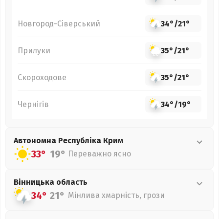
Новгород-Сіверський
34°
/
21°
Прилуки
35°
/
21°
Скороходове
35°
/
21°
Чернігів
34°
/
19°
Автономна Республіка Крим
33°
19°
Переважно ясно
Вінницька
область
34°
21°
Мінлива хмарність, грози