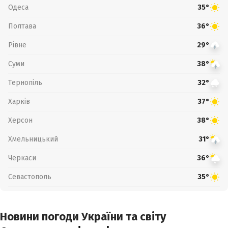
Одеса
35°
Полтава
36°
Рівне
29°
Суми
38°
Тернопіль
32°
Харків
37°
Херсон
38°
Хмельницький
31°
Черкаси
36°
Севастополь
35°
Новини погоди України та світу