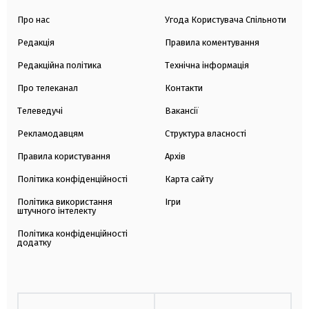
Про нас
Угода Користувача Спільноти
Редакція
Правила коментування
Редакційна політика
Технічна інформація
Про телеканал
Контакти
Телеведучі
Вакансії
Рекламодавцям
Структура власності
Правила користування
Архів
Політика конфіденційності
Карта сайту
Політика використання
Ігри
штучного інтелекту
Політика конфіденційності
додатку