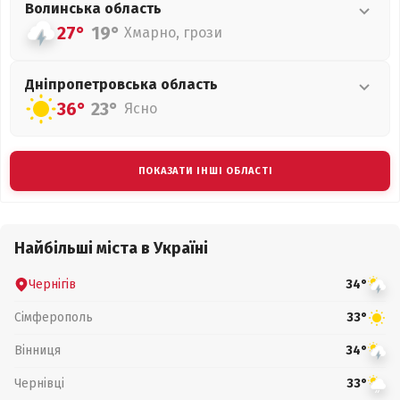
Волинська
область
27°
19°
Хмарно, грози
Дніпропетровська
область
36°
23°
Ясно
ПОКАЗАТИ ІНШІ ОБЛАСТІ
Найбільші міста в Україні
Чернігів
34°
Сімферополь
33°
Вінниця
34°
Чернівці
33°