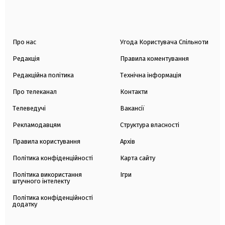
Про нас
Угода Користувача Спільноти
Редакція
Правила коментування
Редакційна політика
Технічна інформація
Про телеканал
Контакти
Телеведучі
Вакансії
Рекламодавцям
Структура власності
Правила користування
Архів
Політика конфіденційності
Карта сайту
Політика використання
Ігри
штучного інтелекту
Політика конфіденційності
додатку