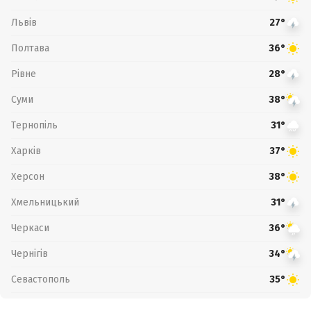
Львів
27°
Полтава
36°
Рівне
28°
Суми
38°
Тернопіль
31°
Харків
37°
Херсон
38°
Хмельницький
31°
Черкаси
36°
Чернігів
34°
Севастополь
35°