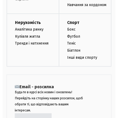
Навчання за кордоном
Нерухомість
Спорт
Аналітика ринку
Бокс
Купівля житла
Футбол
Тренди і натхнення
Теніс
Біатлон
Інші види спорту
Email - розсилка
Будьте в курсі всіх новин і оновлень!
Перейдіть на сторінку наших розсилок, щоб
обрати ті, що відповідають вашим
інтересам.