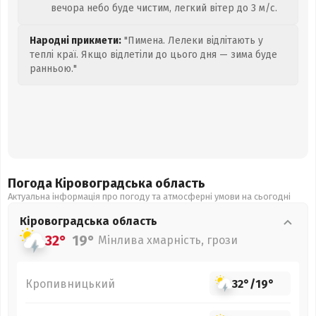
вечора небо буде чистим, легкий вітер до 3 м/с.
Народні прикмети:
"Пимена. Лелеки відлітають у
теплі краї. Якщо відлетіли до цього дня — зима буде
ранньою."
Погода Кіровоградська
область
Актуальна інформація про погоду та атмосферні умови на сьогодні
Кіровоградська
область
32°
19°
Мінлива хмарність, грози
Кропивницький
32°
/
19°