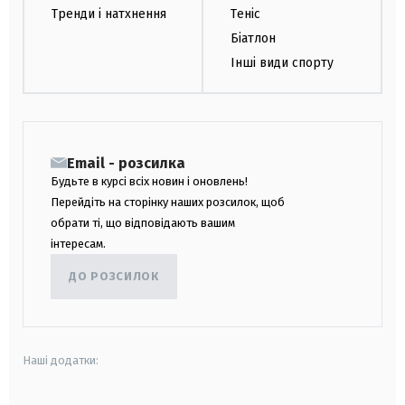
Тренди і натхнення
Теніс
Біатлон
Інші види спорту
Email - розсилка
Будьте в курсі всіх новин і оновлень!
Перейдіть на сторінку наших розсилок, щоб
обрати ті, що відповідають вашим
інтересам.
ДО РОЗСИЛОК
Наші додатки: