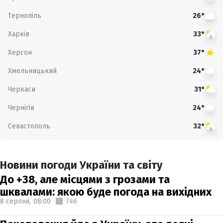
Тернопіль
26°
Харків
33°
Херсон
37°
Хмельницький
24°
Черкаси
31°
Чернігів
24°
Севастополь
32°
Новини погоди України та світу
До +38, але місцями з грозами та
шквалами: якою буде погода на вихідних
8 серпня,
08:00
746