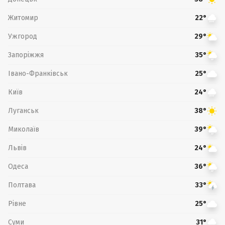
Житомир
22°
Ужгород
29°
Запоріжжя
35°
Івано-Франківськ
25°
Київ
24°
Луганськ
38°
Миколаїв
39°
Львів
24°
Одеса
36°
Полтава
33°
Рівне
25°
Суми
31°