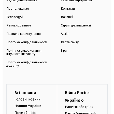
Редакційна політика
Технічна інформація
Про телеканал
Контакти
Телеведучі
Вакансії
Рекламодавцям
Структура власності
Правила користування
Архів
Політика конфіденційності
Карта сайту
Політика використання
Ігри
штучного інтелекту
Політика конфіденційності
додатку
Всі новини
Війна Росії з
Головні новини
Україною
Новини України
Ракетні обстріли
Прямий ефір
Карта бойових дій