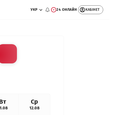
УКР
24 ОНЛАЙН
КАБІНЕТ
Вт
Ср
1.08
12.08