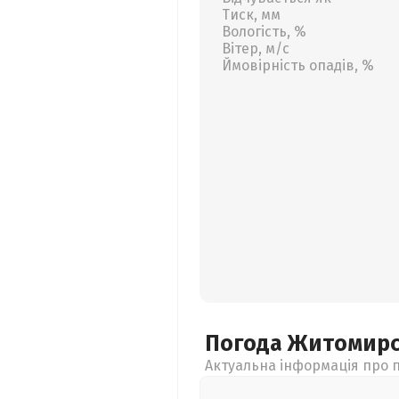
Тиск, мм
Вологість, %
Вітер, м/с
Ймовірність опадів, %
Погода Житомир
Актуальна інформація про п