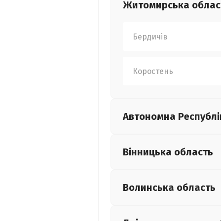
Житомирська
облас
Бердичів
Коростень
Автономна Республі
Вінницька
область
Волинська
область