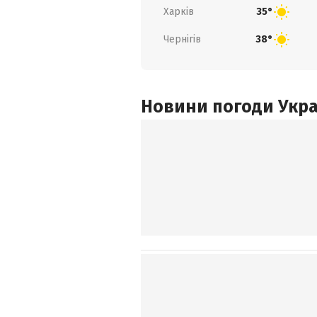
Харків
35°
Чернігів
38°
Новини погоди Украї